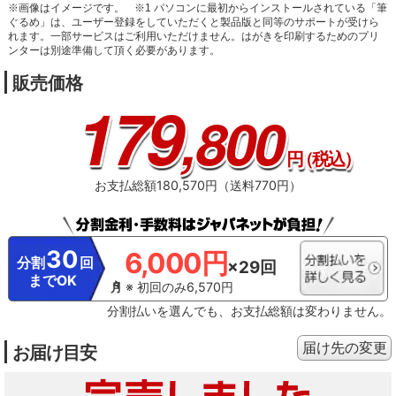
※画像はイメージです。
※1 パソコンに最初からインストールされている「筆
ぐるめ」は、ユーザー登録をしていただくと製品版と同等のサポートが受けら
れます。一部サービスはご利用いただけません。はがきを印刷するためのプリ
ンターは別途準備して頂く必要があります。
販売価格
179
,800
円
（税込）
お支払総額180,570円（送料770円）
30
6,000円
分割
回
×29回
までOK
※ 初回のみ6,570円
分割払いを選んでも、お支払総額は変わりません。
届け先の変更
お届け目安