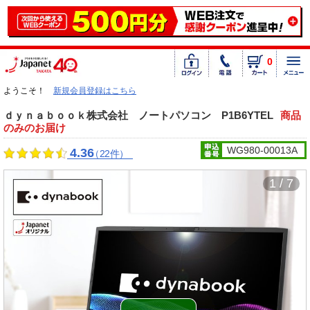
0
ようこそ！
新規会員登録はこちら
ｄｙｎａｂｏｏｋ株式会社 ノートパソコン P1B6YTEL
商品
のみのお届け
WG980-00013A
4.36
（22件）
1 / 7