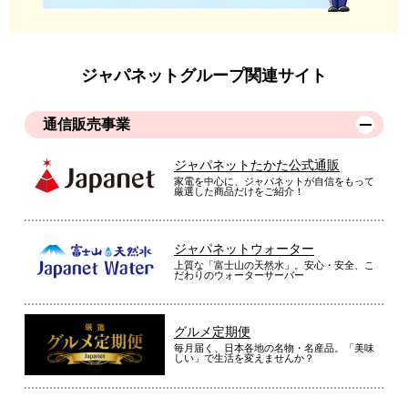
ジャパネットグループ関連サイト
通信販売事業
ジャパネットたかた公式通販
家電を中心に、ジャパネットが自信をもって
厳選した商品だけをご紹介！
ジャパネットウォーター
上質な「富士山の天然水」。安心・安全、こ
だわりのウォーターサーバー
グルメ定期便
毎月届く、日本各地の名物・名産品。「美味
しい」で生活を変えませんか？