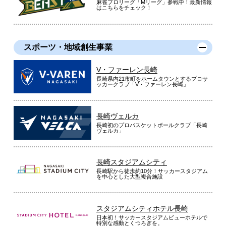
麻雀プロリーグ「Mリーグ」参戦中！最新情報
はこちらをチェック！
スポーツ・地域創生事業
V・ファーレン長崎
長崎県内21市町をホームタウンとするプロサ
ッカークラブ「V・ファーレン長崎」
長崎ヴェルカ
長崎初のプロバスケットボールクラブ「長崎
ヴェルカ」
長崎スタジアムシティ
長崎駅から徒歩約10分！サッカースタジアム
を中心とした大型複合施設
スタジアムシティホテル長崎
日本初！サッカースタジアムビューホテルで
特別な感動とくつろぎを。