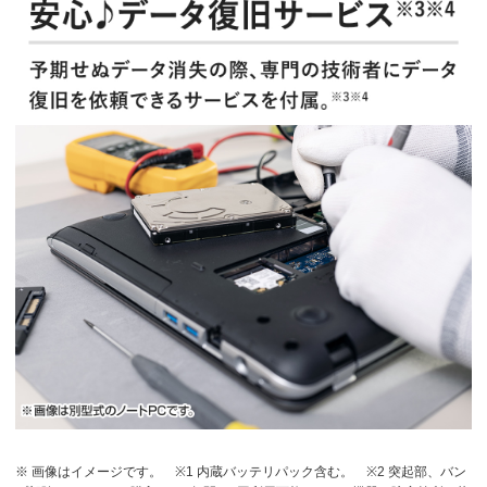
※ 画像はイメージです。
※1 内蔵バッテリパック含む。
※2 突起部、バン