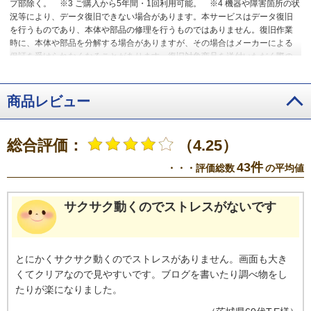
プ部除く。
※3 ご購入から5年間・1回利用可能。
※4 機器や障害箇所の状
況等により、データ復旧できない場合があります。本サービスはデータ復旧
を行うものであり、本体や部品の修理を行うものではありません。復旧作業
時に、本体や部品を分解する場合がありますが、その場合はメーカーによる
保証を受けられなくなることがあります。復旧対象商品を送付いただく際の
荷造り費用および送料(片道分)はお客さま負担となります。
商品レビュー
総合評価：
（4.25）
43件
・・・評価総数
の平均値
サクサク動くのでストレスがないです
とにかくサクサク動くのでストレスがありません。画面も大き
くてクリアなので見やすいです。ブログを書いたり調べ物をし
たりが楽になりました。