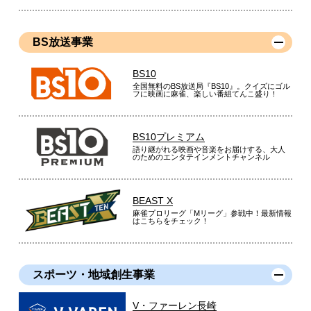
BS放送事業
BS10
全国無料のBS放送局『BS10』。クイズにゴル
フに映画に麻雀、楽しい番組てんこ盛り！
BS10プレミアム
語り継がれる映画や音楽をお届けする、大人
のためのエンタテインメントチャンネル
BEAST X
麻雀プロリーグ「Mリーグ」参戦中！最新情報
はこちらをチェック！
スポーツ・地域創生事業
V・ファーレン長崎