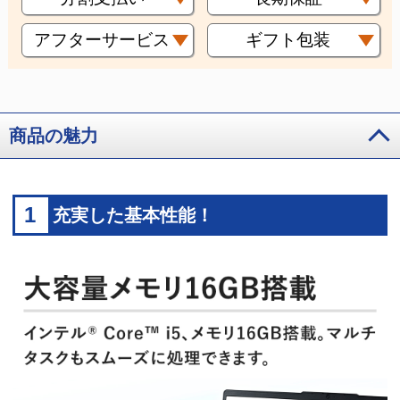
アフターサービス
ギフト包装
商品の魅力
1
充実した基本性能！