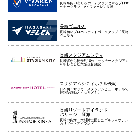
長崎県内21市町をホームタウンとするプロサ
ッカークラブ「V・ファーレン長崎」
長崎ヴェルカ
長崎初のプロバスケットボールクラブ「長崎
ヴェルカ」
長崎スタジアムシティ
長崎駅から徒歩約10分！サッカースタジアム
を中心とした大型複合施設
スタジアムシティホテル長崎
日本初！サッカースタジアムビューホテルで
特別な感動とくつろぎを。
長崎リゾートアイランド
パサージュ琴海
長崎の内海・大村湾に面したゴルフ＆ホテル
のリゾートアイランド