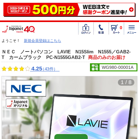
0
ようこそ！
新規会員登録はこちら
ＮＥＣ ノートパソコン LAVIE N15Slim N1555／GAB2-
T カームブラック PC-N1555GAB2-T
商品のみのお届け
WG980-00001A
4.25
（43件）
1 / 8