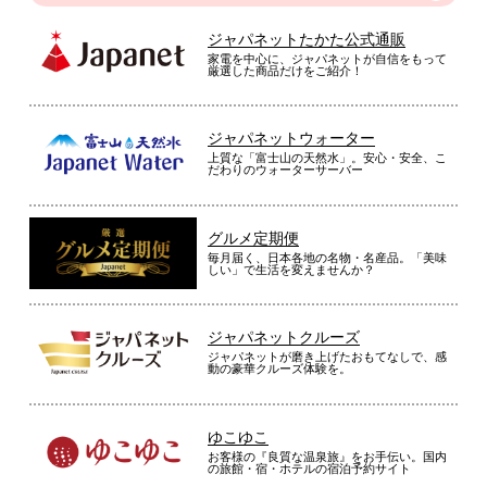
ジャパネットたかた公式通販
家電を中心に、ジャパネットが自信をもって
厳選した商品だけをご紹介！
ジャパネットウォーター
上質な「富士山の天然水」。安心・安全、こ
だわりのウォーターサーバー
グルメ定期便
毎月届く、日本各地の名物・名産品。「美味
しい」で生活を変えませんか？
ジャパネットクルーズ
ジャパネットが磨き上げたおもてなしで、感
動の豪華クルーズ体験を。
ゆこゆこ
お客様の『良質な温泉旅』をお手伝い。国内
の旅館・宿・ホテルの宿泊予約サイト