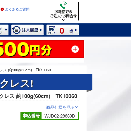
よくあるご質問
0
約100g(60cm) TK10060
クレス!
ス 約100g(60cm) TK10060
2 / 4
商品仕様を見る
>
WJD02-28689D