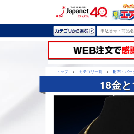
トップ
>
カテゴリ一覧
>
財布・バッ
18金