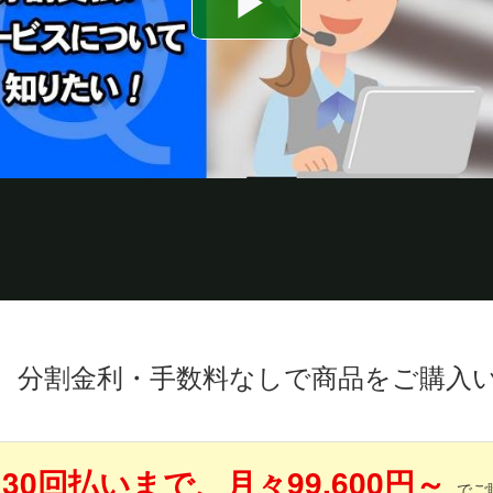
、分割金利・手数料なしで商品をご購入
30回払いまで、月々99,600円～
でご