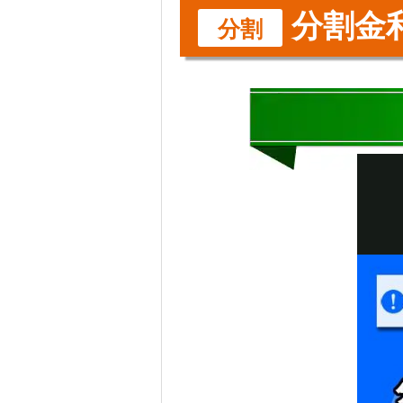
分割金
分割