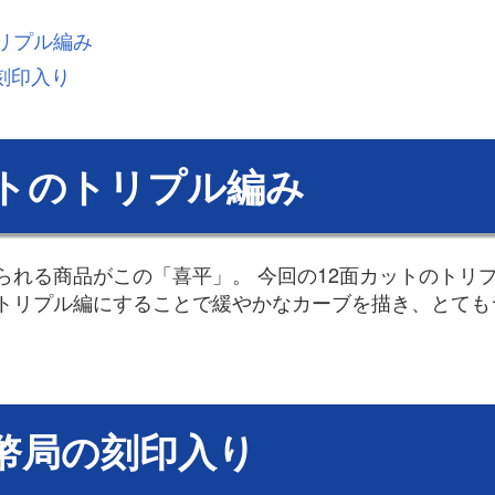
トリプル編み
刻印入り
ットのトリプル編み
られる商品がこの「喜平」。 今回の12面カットのトリ
トリプル編にすることで緩やかなカーブを描き、とても
幣局の刻印入り