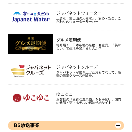
ジャパネットウォーター
上質な「富士山の天然水」。安心・安全、こ
だわりのウォーターサーバー
グルメ定期便
毎月届く、日本各地の名物・名産品。「美味
しい」で生活を変えませんか？
ジャパネットクルーズ
ジャパネットが磨き上げたおもてなしで、感
動の豪華クルーズ体験を。
ゆこゆこ
お客様の『良質な温泉旅』をお手伝い。国内
の旅館・宿・ホテルの宿泊予約サイト
BS放送事業