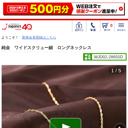
0
ようこそ！
新規会員登録はこちら
純金 ワイドスクリュー細 ロングネックレス
WJD02-28655D
1 / 5