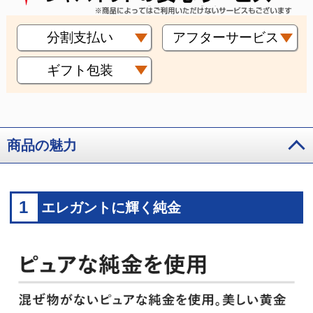
分割支払い
アフターサービス
ギフト包装
商品の魅力
1
エレガントに輝く純金