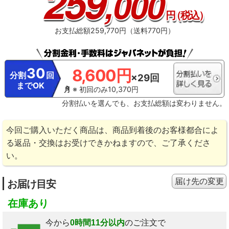
259
,000
円
（税込）
お支払総額259,770円（送料770円）
30
8,600円
分割
回
×29回
までOK
※ 初回のみ10,370円
分割払いを選んでも、お支払総額は変わりません。
今回ご購入いただく商品は、商品到着後のお客様都合によ
る返品・交換はお受けできかねますので、ご了承くださ
い。
届け先の変更
お届け目安
在庫あり
今から
0時間11分以内
のご注文で