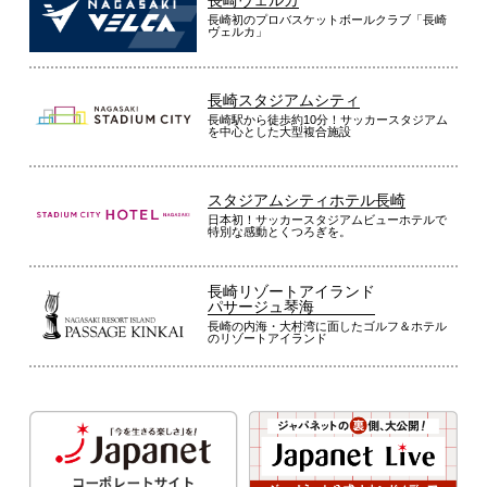
長崎ヴェルカ
長崎初のプロバスケットボールクラブ「長崎
ヴェルカ」
長崎スタジアムシティ
長崎駅から徒歩約10分！サッカースタジアム
を中心とした大型複合施設
スタジアムシティホテル長崎
日本初！サッカースタジアムビューホテルで
特別な感動とくつろぎを。
長崎リゾートアイランド
パサージュ琴海
長崎の内海・大村湾に面したゴルフ＆ホテル
のリゾートアイランド