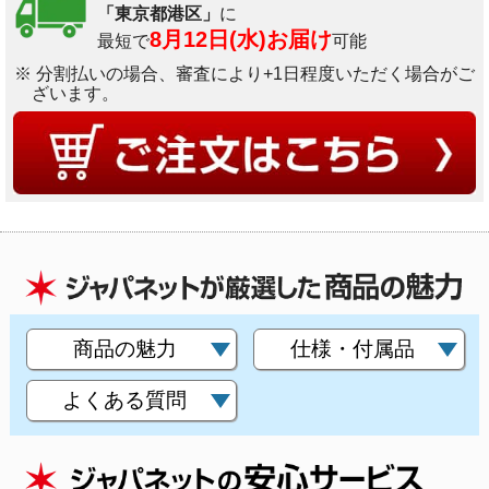
「東京都港区」
に
8月12日(水)お届け
最短で
可能
※ 分割払いの場合、審査により+1日程度いただく場合がご
ざいます。
商品の魅力
仕様・付属品
よくある質問