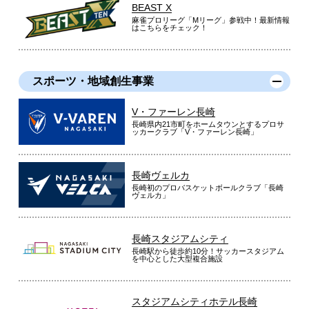
BEAST X
麻雀プロリーグ「Mリーグ」参戦中！最新情報
はこちらをチェック！
スポーツ・地域創生事業
V・ファーレン長崎
長崎県内21市町をホームタウンとするプロサ
ッカークラブ「V・ファーレン長崎」
長崎ヴェルカ
長崎初のプロバスケットボールクラブ「長崎
ヴェルカ」
長崎スタジアムシティ
長崎駅から徒歩約10分！サッカースタジアム
を中心とした大型複合施設
スタジアムシティホテル長崎