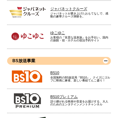
ジャパネットクルーズ
ジャパネットが磨き上げたおもてなしで、感
動の豪華クルーズ体験を。
ゆこゆこ
お客様の『良質な温泉旅』をお手伝い。国内
の旅館・宿・ホテルの宿泊予約サイト
BS放送事業
BS10
全国無料のBS放送局『BS10』。クイズにゴル
フに映画に麻雀、楽しい番組てんこ盛り！
BS10プレミアム
語り継がれる映画や音楽をお届けする、大人
のためのエンタテインメントチャンネル