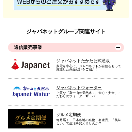
ジャパネットグループ関連サイト
通信販売事業
ジャパネットたかた公式通販
家電を中心に、ジャパネットが自信をもって
厳選した商品だけをご紹介！
ジャパネットウォーター
上質な「富士山の天然水」。安心・安全、こ
だわりのウォーターサーバー
グルメ定期便
毎月届く、日本各地の名物・名産品。「美味
しい」で生活を変えませんか？