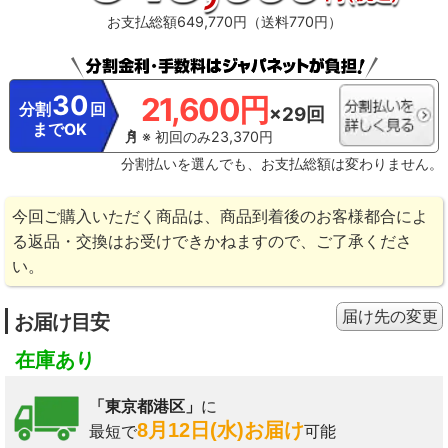
お支払総額649,770円（送料770円）
30
21,600円
分割
回
×29回
までOK
※ 初回のみ23,370円
分割払いを選んでも、お支払総額は変わりません。
今回ご購入いただく商品は、商品到着後のお客様都合によ
る返品・交換はお受けできかねますので、ご了承くださ
い。
届け先の変更
お届け目安
在庫あり
「東京都港区」
に
8月12日(水)お届け
最短で
可能