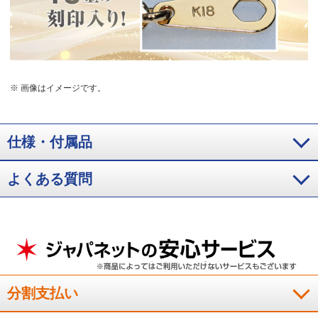
※ 画像はイメージです。
仕様・付属品
よくある質問
分割支払い