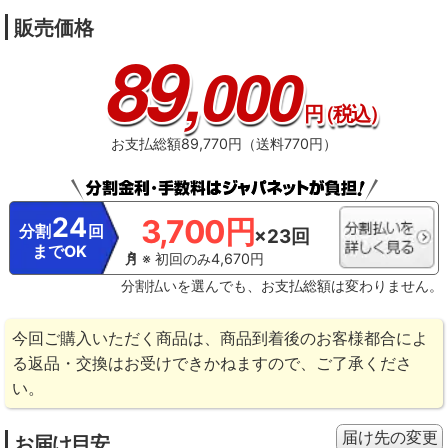
販売価格
89
,000
円
（税込）
お支払総額89,770円（送料770円）
24
3,700円
分割
回
×23回
までOK
※ 初回のみ4,670円
分割払いを選んでも、お支払総額は変わりません。
今回ご購入いただく商品は、商品到着後のお客様都合によ
る返品・交換はお受けできかねますので、ご了承くださ
い。
届け先の変更
お届け目安