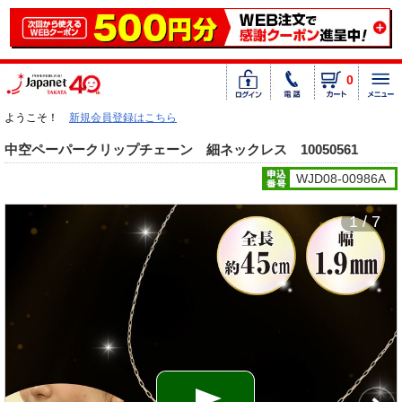
0
ようこそ！
新規会員登録はこちら
中空ペーパークリップチェーン 細ネックレス 10050561
WJD08-00986A
1 / 7