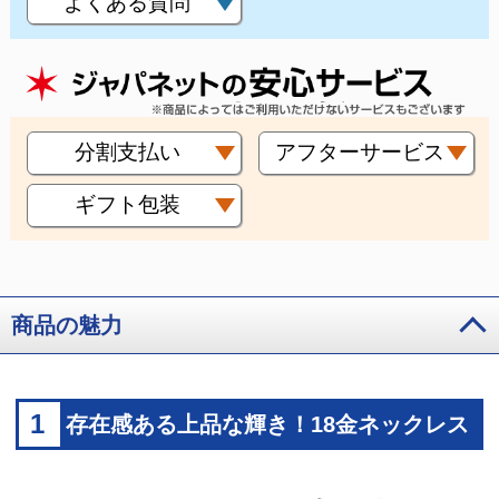
よくある質問
分割支払い
アフターサービス
ギフト包装
商品の魅力
1
存在感ある上品な輝き！18金ネックレス