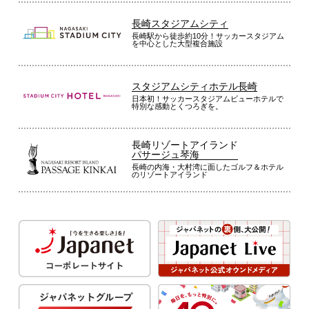
長崎スタジアムシティ
長崎駅から徒歩約10分！サッカースタジアム
を中心とした大型複合施設
スタジアムシティホテル長崎
日本初！サッカースタジアムビューホテルで
特別な感動とくつろぎを。
長崎リゾートアイランド
パサージュ琴海
長崎の内海・大村湾に面したゴルフ＆ホテル
のリゾートアイランド