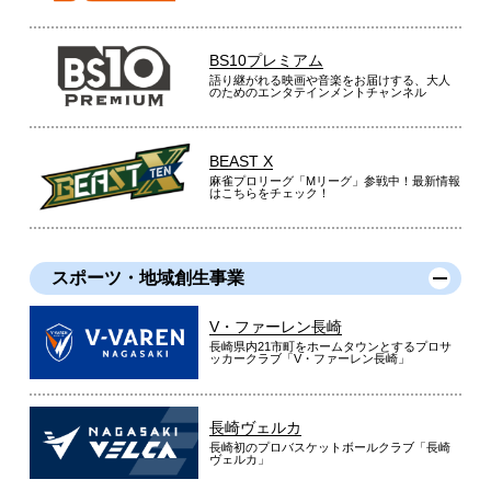
BS10プレミアム
語り継がれる映画や音楽をお届けする、大人
のためのエンタテインメントチャンネル
BEAST X
麻雀プロリーグ「Mリーグ」参戦中！最新情報
はこちらをチェック！
スポーツ・地域創生事業
V・ファーレン長崎
長崎県内21市町をホームタウンとするプロサ
ッカークラブ「V・ファーレン長崎」
長崎ヴェルカ
長崎初のプロバスケットボールクラブ「長崎
ヴェルカ」