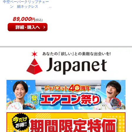
中空ペーパークリップチェー
ン 細ネックレス
10050561
89,000
円
(税込)