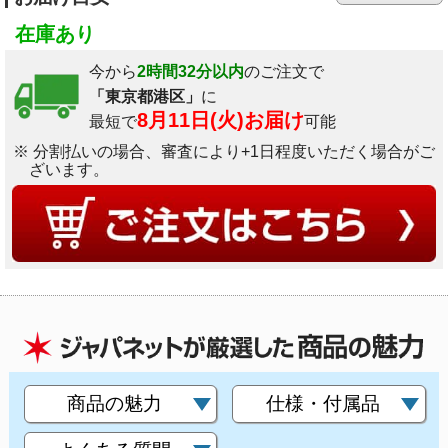
在庫あり
今から
2時間32分以内
のご注文で
「東京都港区」
に
8月11日(火)お届け
最短で
可能
※ 分割払いの場合、審査により+1日程度いただく場合がご
ざいます。
商品の魅力
仕様・付属品