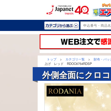
トップ
>
カテゴリ一覧
>
財布・バッ
上げ レッド RDOC6754RDSP
外側全面にクロコ