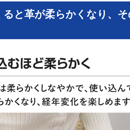
くると革が柔らかくなり、そ