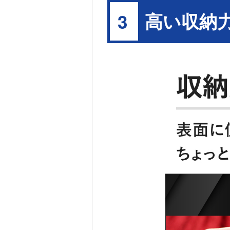
高い収納
3