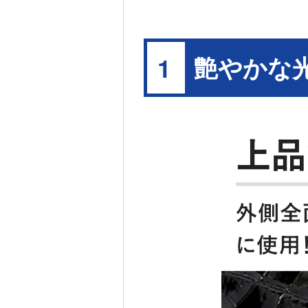
艶やかな
1