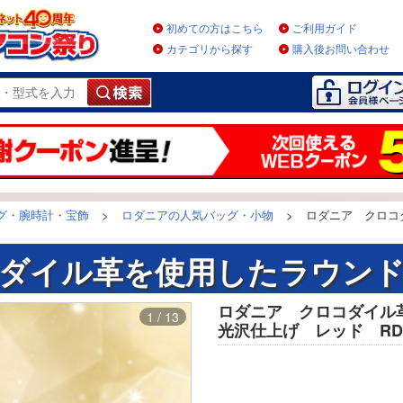
初めての方はこちら
ご利用ガイド
カテゴリから探す
購入後お問い合わせ
グ・腕時計・宝飾
>
ロダニアの人気バッグ・小物
>
ロダニア クロコ
ダイル革を使用したラウン
ロダニア クロコダイル
1 / 13
光沢仕上げ レッド RDOC