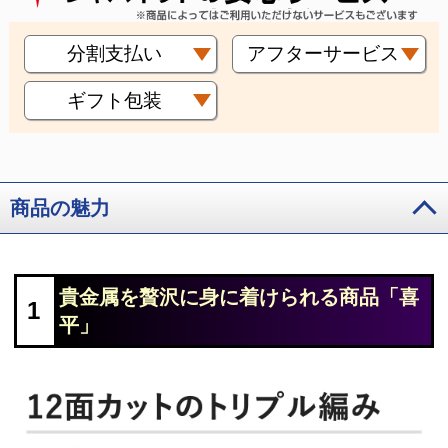
分割支払い
アフターサービス
ギフト包装
商品の魅力
貴金属を贅沢に身に着けられる商品「喜
1
平」