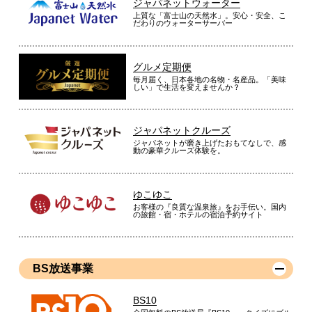
ジャパネットウォーター
上質な「富士山の天然水」。安心・安全、こ
だわりのウォーターサーバー
グルメ定期便
毎月届く、日本各地の名物・名産品。「美味
しい」で生活を変えませんか？
ジャパネットクルーズ
ジャパネットが磨き上げたおもてなしで、感
動の豪華クルーズ体験を。
ゆこゆこ
お客様の『良質な温泉旅』をお手伝い。国内
の旅館・宿・ホテルの宿泊予約サイト
BS放送事業
BS10