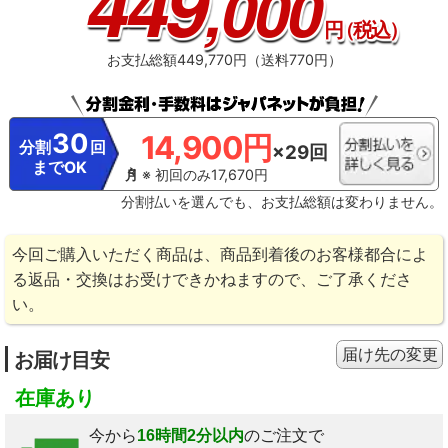
449
,000
円
（税込）
お支払総額449,770円（送料770円）
30
14,900円
分割
回
×29回
までOK
※ 初回のみ17,670円
分割払いを選んでも、お支払総額は変わりません。
今回ご購入いただく商品は、商品到着後のお客様都合によ
る返品・交換はお受けできかねますので、ご了承くださ
い。
届け先の変更
お届け目安
在庫あり
今から
16時間2分以内
のご注文で