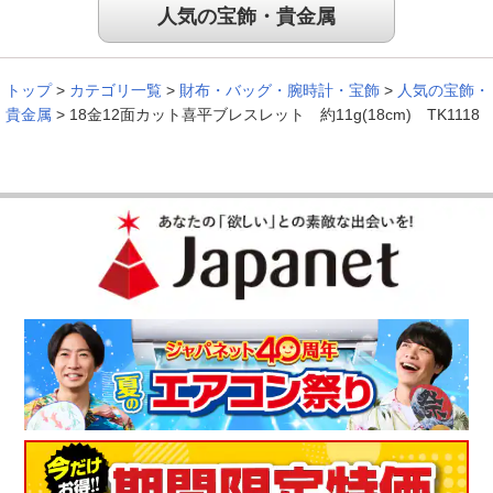
人気の宝飾・貴金属
トップ
>
カテゴリ一覧
>
財布・バッグ・腕時計・宝飾
>
人気の宝飾・
貴金属
>
18金12面カット喜平ブレスレット 約11g(18cm) TK1118