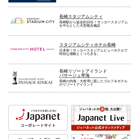
長崎スタジアムシティ
長崎駅から徒歩約10分！サッカースタジアム
を中心とした大型複合施設
スタジアムシティホテル長崎
日本初！サッカースタジアムビューホテルで
特別な感動とくつろぎを。
長崎リゾートアイランド
パサージュ琴海
長崎の内海・大村湾に面したゴルフ＆ホテル
のリゾートアイランド