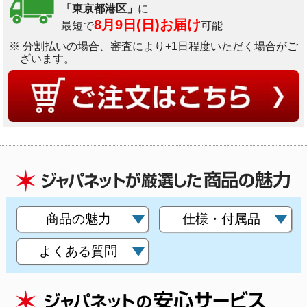
「東京都港区」
に
8月9日(日)お届け
最短で
可能
※ 分割払いの場合、審査により+1日程度いただく場合がご
ざいます。
商品の魅力
仕様・付属品
よくある質問