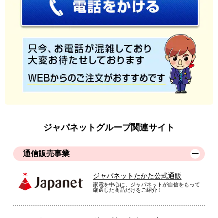
ジャパネットグループ関連サイト
通信販売事業
ジャパネットたかた公式通販
家電を中心に、ジャパネットが自信をもって
厳選した商品だけをご紹介！