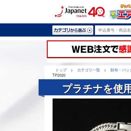
トップ
>
カテゴリ一覧
>
財布・バッ
TP2020
プラチナを使用