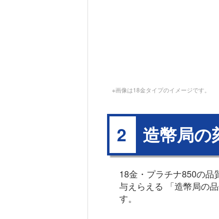
※画像は18金タイプのイメージです。
造幣局の
2
18金・プラチナ850の
与えらえる 「造幣局の
す。