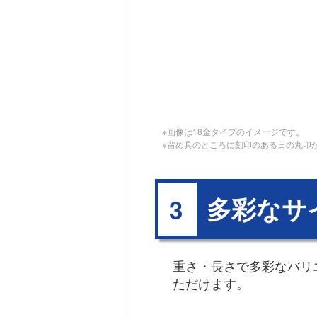
※画像は18金タイプのイメージです。
※留め具のところに刻印のある日の丸印
多彩なサ
3
重さ・長さで多彩なバリ
ただけます。