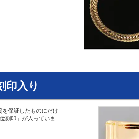
刻印入り
品質を保証したものにだけ
品位刻印」が入っていま