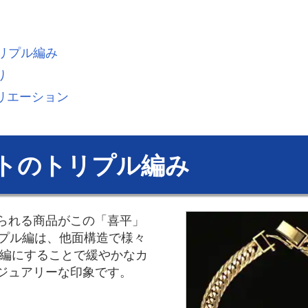
トリプル編み
り
リエーション
ットのトリプル編み
られる商品がこの「喜平」
リプル編は、他面構造で様々
ル編にすることで緩やかなカ
ジュアリーな印象です。