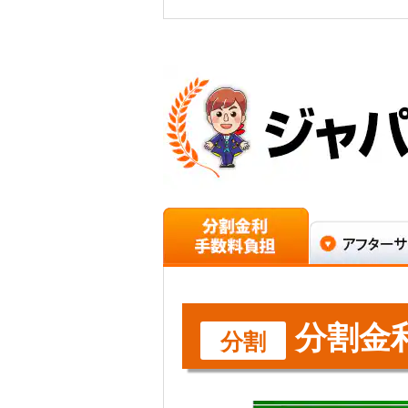
分割金
分割