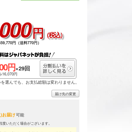
,000
円
（税込）
59,770円（送料770円）
300円
×29回
16,070円
いを選んでも、お支払総額は変わりません。
届け先の変更
火)お届け
可能
日程度いただく場合がございます。