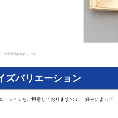
が「造幣局品位刻印」です。
イズバリエーション
エーションをご用意しておりますので、 好みによって