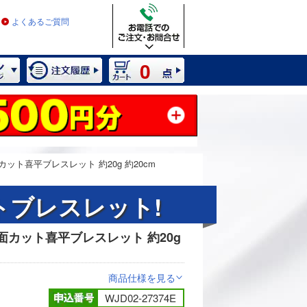
よくあるご質問
0
ット喜平ブレスレット 約20g 約20cm
トブレスレット!
面カット喜平ブレスレット 約20g
2 / 3
商品仕様を見る
>
WJD02-27374E