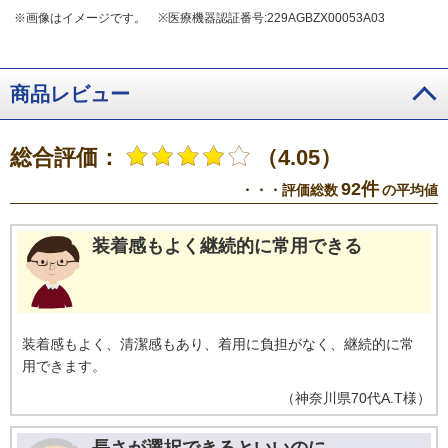
※画像はイメージです。
※医療機器認証番号:229AGBZX00053A03
商品レビュー
総合評価：
（4.05）
92件
・・・評価総数
の平均値
装着感もよく継続的に常用できる
装着感もよく、清潔感もあり、着用に負担がなく、継続的に常
用できます。
（
神奈川県
70代
A.T様
）
長さが選択できるといいのに