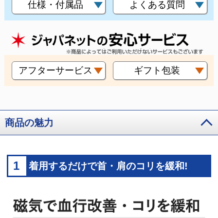
仕様・付属品
よくある質問
アフターサービス
ギフト包装
商品の魅力
1
着用するだけで首・肩のコリを緩和!