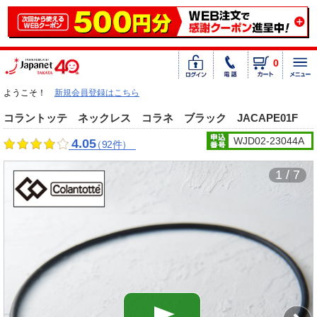
0
ようこそ！
新規会員登録はこちら
コラントッテ ネックレス コラネ ブラック JACAPE01F
WJD02-23044A
4.05
（92件）
1 / 7