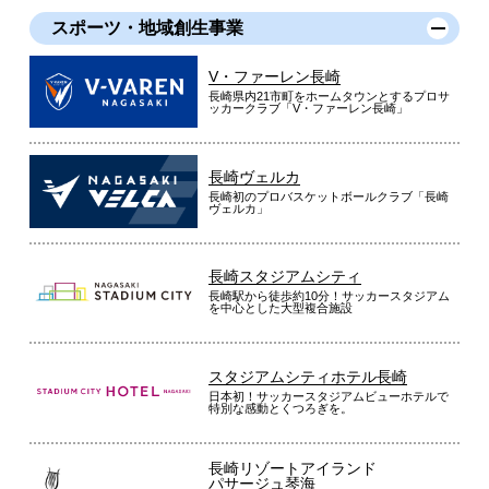
スポーツ・地域創生事業
V・ファーレン長崎
長崎県内21市町をホームタウンとするプロサ
ッカークラブ「V・ファーレン長崎」
長崎ヴェルカ
長崎初のプロバスケットボールクラブ「長崎
ヴェルカ」
長崎スタジアムシティ
長崎駅から徒歩約10分！サッカースタジアム
を中心とした大型複合施設
スタジアムシティホテル長崎
日本初！サッカースタジアムビューホテルで
特別な感動とくつろぎを。
長崎リゾートアイランド
パサージュ琴海