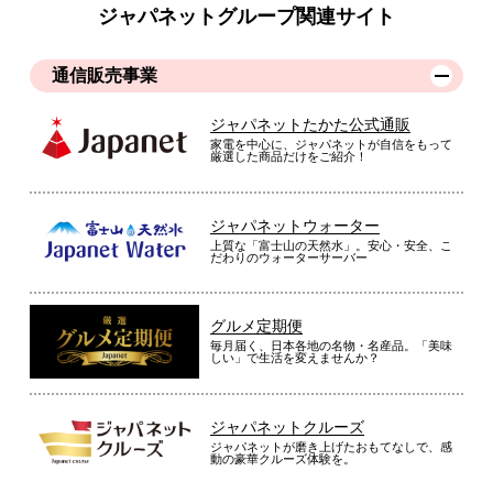
ジャパネットグループ関連サイト
通信販売事業
ジャパネットたかた公式通販
家電を中心に、ジャパネットが自信をもって
厳選した商品だけをご紹介！
ジャパネットウォーター
上質な「富士山の天然水」。安心・安全、こ
だわりのウォーターサーバー
グルメ定期便
毎月届く、日本各地の名物・名産品。「美味
しい」で生活を変えませんか？
ジャパネットクルーズ
ジャパネットが磨き上げたおもてなしで、感
動の豪華クルーズ体験を。