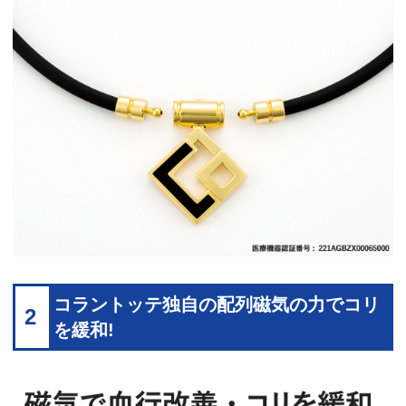
コラントッテ独自の配列磁気の力でコリ
2
を緩和!