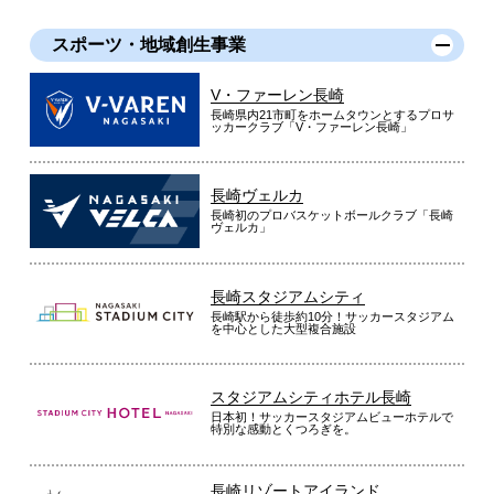
スポーツ・地域創生事業
V・ファーレン長崎
長崎県内21市町をホームタウンとするプロサ
ッカークラブ「V・ファーレン長崎」
長崎ヴェルカ
長崎初のプロバスケットボールクラブ「長崎
ヴェルカ」
長崎スタジアムシティ
長崎駅から徒歩約10分！サッカースタジアム
を中心とした大型複合施設
スタジアムシティホテル長崎
日本初！サッカースタジアムビューホテルで
特別な感動とくつろぎを。
長崎リゾートアイランド