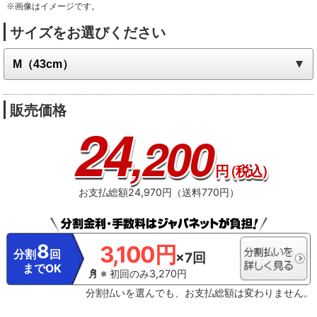
※画像はイメージです。
サイズをお選びください
販売価格
24
,200
円
（税込）
お支払総額24,970円（送料770円）
8
3,100円
分割
回
×7回
までOK
※ 初回のみ3,270円
分割払いを選んでも、お支払総額は変わりません。