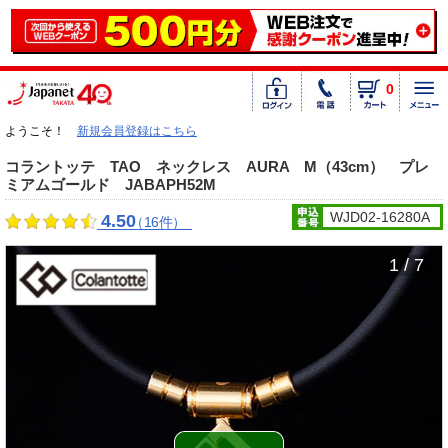
0
ようこそ！
新規会員登録はこちら
コラントッテ TAO ネックレス AURA M（43cm） プレ
ミアムゴールド JABAPH52M
WJD02-16280A
4.50
（16件）
1 / 7