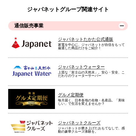
ジャパネットグループ関連サイト
通信販売事業
ジャパネットたかた公式通販
家電を中心に、ジャパネットが自信をもって
厳選した商品だけをご紹介！
ジャパネットウォーター
上質な「富士山の天然水」。安心・安全、こ
だわりのウォーターサーバー
グルメ定期便
毎月届く、日本各地の名物・名産品。「美味
しい」で生活を変えませんか？
ジャパネットクルーズ
ジャパネットが磨き上げたおもてなしで、感
動の豪華クルーズ体験を。