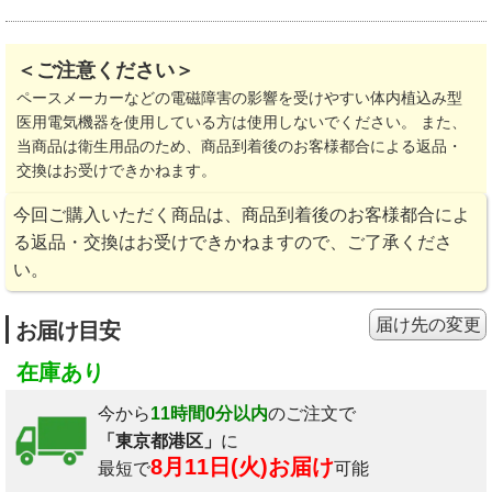
＜ご注意ください＞
ペースメーカーなどの電磁障害の影響を受けやすい体内植込み型
医用電気機器を使用している方は使用しないでください。 また、
当商品は衛生用品のため、商品到着後のお客様都合による返品・
交換はお受けできかねます。
今回ご購入いただく商品は、商品到着後のお客様都合によ
る返品・交換はお受けできかねますので、ご了承くださ
い。
届け先の変更
お届け目安
在庫あり
今から
11時間0分以内
のご注文で
「東京都港区」
に
8月11日(火)お届け
最短で
可能