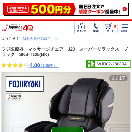
0
ようこそ！
新規会員登録はこちら
フジ医療器 マッサージチェア J23 スーパーリラックス ブ
ラック SKS-T125(BK)
WJD02-28683A
4.00
（136件）
1 / 17