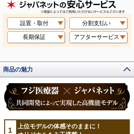
設置・取付
分割支払い
長期保証
アフターサービス
商品の魅力
上位モデルの体感そのままに！
1