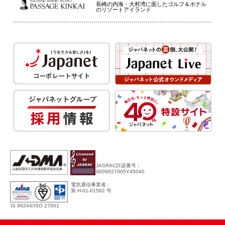
長崎の内海・大村湾に面したゴルフ＆ホテル
のリゾートアイランド
JASRAC許諾番号：
9009927005Y45040
電気通信事業者：
第 H-01-01582 号
IS 96244/ISO 27001