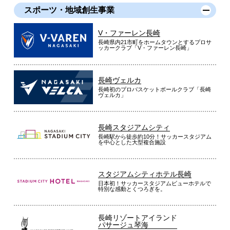
スポーツ・地域創生事業
V・ファーレン長崎
長崎県内21市町をホームタウンとするプロサ
ッカークラブ「V・ファーレン長崎」
長崎ヴェルカ
長崎初のプロバスケットボールクラブ「長崎
ヴェルカ」
長崎スタジアムシティ
長崎駅から徒歩約10分！サッカースタジアム
を中心とした大型複合施設
スタジアムシティホテル長崎
日本初！サッカースタジアムビューホテルで
特別な感動とくつろぎを。
長崎リゾートアイランド
パサージュ琴海