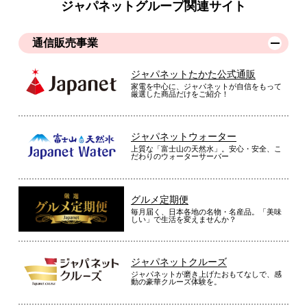
ジャパネットグループ関連サイト
通信販売事業
ジャパネットたかた公式通販
家電を中心に、ジャパネットが自信をもって
厳選した商品だけをご紹介！
ジャパネットウォーター
上質な「富士山の天然水」。安心・安全、こ
だわりのウォーターサーバー
グルメ定期便
毎月届く、日本各地の名物・名産品。「美味
しい」で生活を変えませんか？
ジャパネットクルーズ
ジャパネットが磨き上げたおもてなしで、感
動の豪華クルーズ体験を。