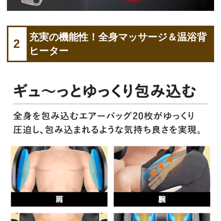
充実の機能性！全身マッサージ＆温浴背
2
ヒーター