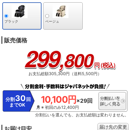
ブラック
ベージュ
販売価格
299
,800
円
（税込）
お支払総額305,300円（送料5,500円）
30
10,100円
分割
回
×29回
までOK
※ 初回のみ12,400円
分割払いを選んでも、お支払総額は変わりません。
届け先の変更
お届け目安