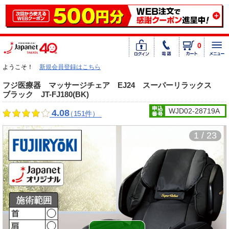
0
ようこそ！
新規会員登録はこちら
フジ医療器 マッサージチェア EJ24 スーパーリラックス
ブラック JT-FJ180(BK)
WJD02-28719A
4.08
（151件）
1 / 23