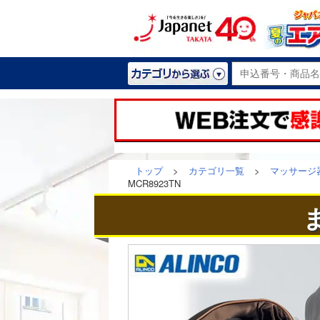
トップ
>
カテゴリ一覧
>
マッサージ
MCR8923TN