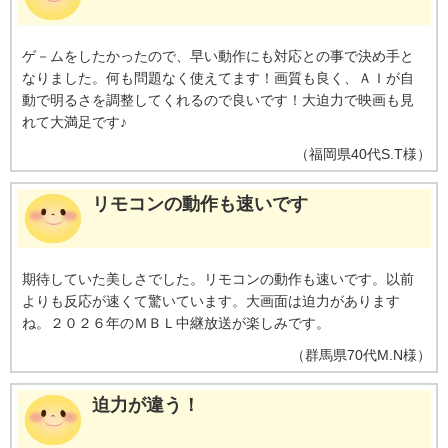
ゲ－ムをしたかったので、早い動作にも対応との事で決め手と
なりました。何も問題なく使えてます！画質も良く、ＡＩが自
動で明るさを調整してくれるので良いです！大迫力で映画も見
れて大満足です♪
（
福岡県
40代
S.T様
）
リモコンの動作も速いです
期待していた美しさでした。リモコンの動作も速いです。以前
よりも反応が速くて驚いています。大画面は迫力があります
ね。２０２６年のＭＢＬ中継放送が楽しみです。
（
群馬県
70代
M.N様
）
迫力が違う！