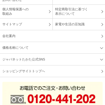
個人情報保護への
特定商取引法に基づく
取組み
表示について
サイトマップ
家電や生活の豆知識
会社案内
価格名称について
ジャパネットたかた公式SNS
ショッピングサイトトップへ