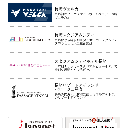
長崎ヴェルカ
長崎初のプロバスケットボールクラブ「長崎
ヴェルカ」
長崎スタジアムシティ
長崎駅から徒歩約10分！サッカースタジアム
を中心とした大型複合施設
スタジアムシティホテル長崎
日本初！サッカースタジアムビューホテルで
特別な感動とくつろぎを。
長崎リゾートアイランド
パサージュ琴海
長崎の内海・大村湾に面したゴルフ＆ホテル
のリゾートアイランド