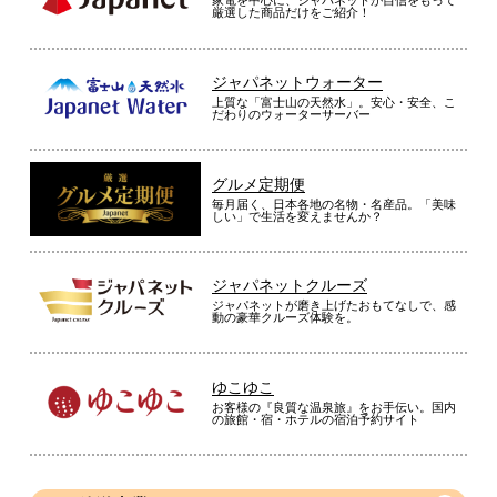
家電を中心に、ジャパネットが自信をもって
厳選した商品だけをご紹介！
ジャパネットウォーター
上質な「富士山の天然水」。安心・安全、こ
だわりのウォーターサーバー
グルメ定期便
毎月届く、日本各地の名物・名産品。「美味
しい」で生活を変えませんか？
ジャパネットクルーズ
ジャパネットが磨き上げたおもてなしで、感
動の豪華クルーズ体験を。
ゆこゆこ
お客様の『良質な温泉旅』をお手伝い。国内
の旅館・宿・ホテルの宿泊予約サイト