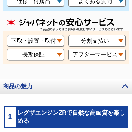
仕様・付属品
よくある質問
下取・設置・取付
分割支払い
長期保証
アフターサービス
商品の魅力
レグザエンジンZRで自然な高画質を楽し
1
める