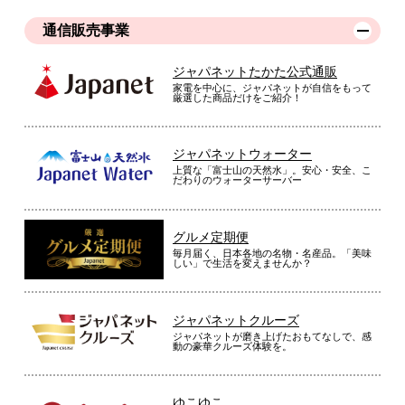
通信販売事業
ジャパネットたかた公式通販
家電を中心に、ジャパネットが自信をもって
厳選した商品だけをご紹介！
ジャパネットウォーター
上質な「富士山の天然水」。安心・安全、こ
だわりのウォーターサーバー
グルメ定期便
毎月届く、日本各地の名物・名産品。「美味
しい」で生活を変えませんか？
ジャパネットクルーズ
ジャパネットが磨き上げたおもてなしで、感
動の豪華クルーズ体験を。
ゆこゆこ