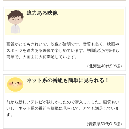
迫力ある映像
画質がとてもきれいで、映像が鮮明です。音質も良く、映画や
スポ－ツを迫力ある映像で楽しめています。初期設定や操作も
簡単で、大画面に大変満足しています。
（
北海道
40代
S.Y様
）
ネット系の番組も簡単に見られる！
前から新しいテレビが欲しかったので購入しました。画質もい
いし、ネット系の番組も簡単に見られて、とても満足していま
す。
（
青森県
50代
O.S様
）