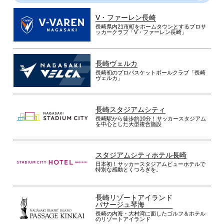
V・ファーレン長崎
長崎県内21市町をホームタウンとするプロサ
ッカークラブ「V・ファーレン長崎」
長崎ヴェルカ
長崎初のプロバスケットボールクラブ「長崎
ヴェルカ」
長崎スタジアムシティ
長崎駅から徒歩約10分！サッカースタジアム
を中心とした大型複合施設
スタジアムシティホテル長崎
日本初！サッカースタジアムビューホテルで
特別な感動とくつろぎを。
長崎リゾートアイランド
パサージュ琴海
長崎の内海・大村湾に面したゴルフ＆ホテル
のリゾートアイランド