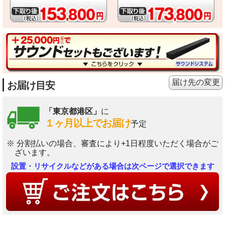
届け先の変更
お届け目安
「東京都港区」
に
１ヶ月以上でお届け
予定
※ 分割払いの場合、審査により+1日程度いただく場合がご
ざいます。
設置・リサイクルなどがある場合は次ページで選択できます