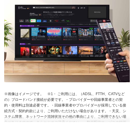
※画像はイメージです。
※1・ ご利用には、（ADSL、FTTH、CATVなど
の）ブロードバンド接続が必要です。・プロバイダーや回線事業者との契
約・使用料は別途必要です。・回線事業者やプロバイダーが採用している接
続方式・契約約款により、ご利用いただけない場合があります。・天災、シ
ステム障害、ネットワーク混雑状況その他の事由により、ご利用できない場
合がありますので、あらかじめご了承ください。・動画配信サービスの録画
には対応していません。・各動画配信サービスのサービス名称およびサービ
スの内容は、予告なく変更・終了する場合があります。
※2【おまかせ録画