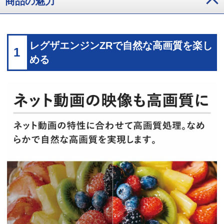
商品の魅力
レグザエンジンZRで自然な高画質を楽し
1
める