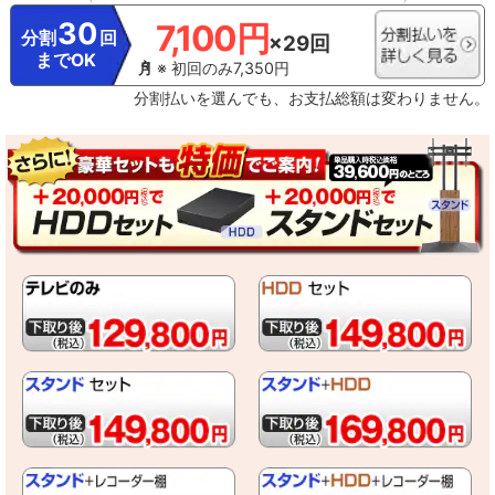
30
7,100円
分割
回
×29回
までOK
※ 初回のみ7,350円
分割払いを選んでも、お支払総額は変わりません。