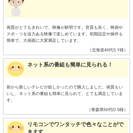
画質がとてもきれいで、映像が鮮明です。音質も良く、映画や
スポ－ツを迫力ある映像で楽しめています。初期設定や操作も
簡単で、大画面に大変満足しています。
（
北海道
40代
S.Y様
）
ネット系の番組も簡単に見られる！
前から新しいテレビが欲しかったので購入しました。画質もい
いし、ネット系の番組も簡単に見られて、とても満足していま
す。
（
青森県
50代
O.S様
）
リモコンでワンタッチで色々なことがで
きます