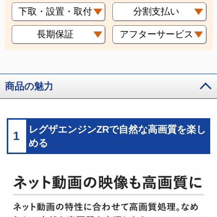
下取・設置・取付
分割支払い
長期保証
アフターサービス
商品の魅力
レグザエンジンZRで自然な高画質を楽し
1
める