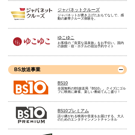
ジャパネットクルーズ
ジャパネットが磨き上げたおもてなしで、感
動の豪華クルーズ体験を。
ゆこゆこ
お客様の『良質な温泉旅』をお手伝い。国内
の旅館・宿・ホテルの宿泊予約サイト
BS放送事業
BS10
全国無料のBS放送局『BS10』。クイズにゴル
フに映画に麻雀、楽しい番組てんこ盛り！
BS10プレミアム
語り継がれる映画や音楽をお届けする、大人
のためのエンタテインメントチャンネル