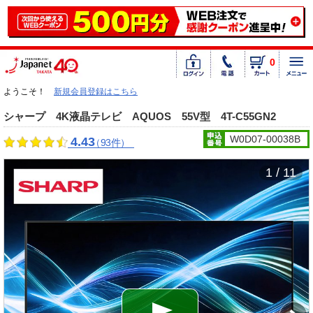
0
ようこそ！
新規会員登録はこちら
シャープ 4K液晶テレビ AQUOS 55V型 4T-C55GN2
W0D07-00038B
4.43
（93件）
1 / 11