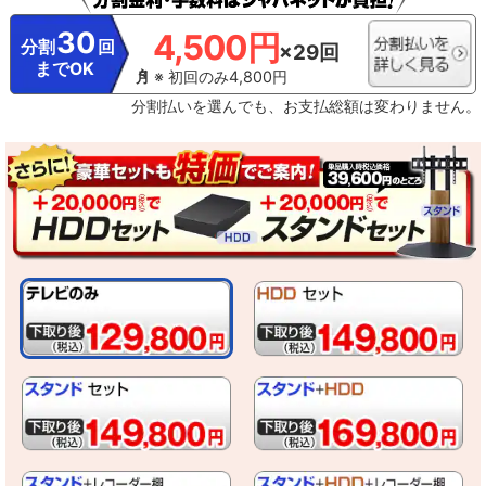
30
4,500円
分割
回
×29回
までOK
※ 初回のみ4,800円
分割払いを選んでも、お支払総額は変わりません。