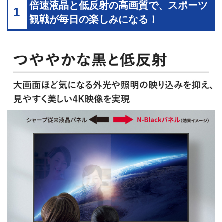
倍速液晶と低反射の高画質で、スポーツ
1
観戦が毎日の楽しみになる！