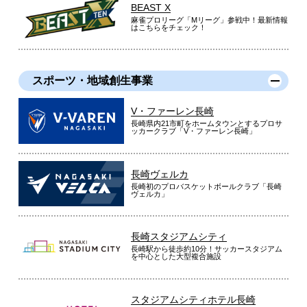
BEAST X
麻雀プロリーグ「Mリーグ」参戦中！最新情報
はこちらをチェック！
スポーツ・地域創生事業
V・ファーレン長崎
長崎県内21市町をホームタウンとするプロサ
ッカークラブ「V・ファーレン長崎」
長崎ヴェルカ
長崎初のプロバスケットボールクラブ「長崎
ヴェルカ」
長崎スタジアムシティ
長崎駅から徒歩約10分！サッカースタジアム
を中心とした大型複合施設
スタジアムシティホテル長崎