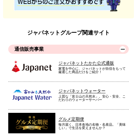
ジャパネットグループ関連サイト
通信販売事業
ジャパネットたかた公式通販
家電を中心に、ジャパネットが自信をもって
厳選した商品だけをご紹介！
ジャパネットウォーター
上質な「富士山の天然水」。安心・安全、こ
だわりのウォーターサーバー
グルメ定期便
毎月届く、日本各地の名物・名産品。「美味
しい」で生活を変えませんか？