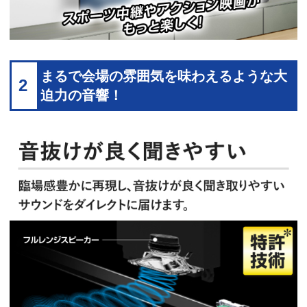
まるで会場の雰囲気を味わえるような大
2
迫力の音響！