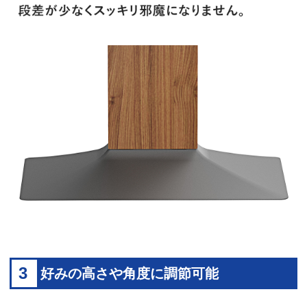
3
好みの高さや角度に調節可能