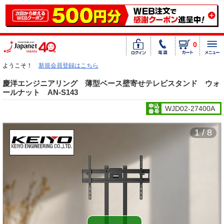
0
ようこそ！
新規会員登録はこちら
慶洋エンジニアリング 薄型ベース壁寄せテレビスタンド ウォ
ールナット AN-S143
WJD02-27400A
1 / 8