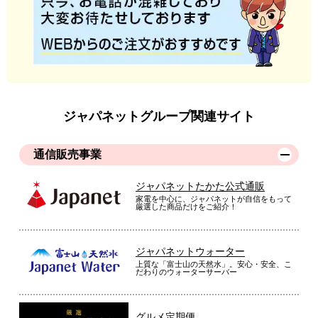
ジャパネットグループ関連サイト
通信販売事業
ジャパネットたかた公式通販
家電を中心に、ジャパネットが自信をもって
厳選した商品だけをご紹介！
ジャパネットウォーター
上質な「富士山の天然水」。安心・安全、こ
だわりのウォーターサーバー
グルメ定期便