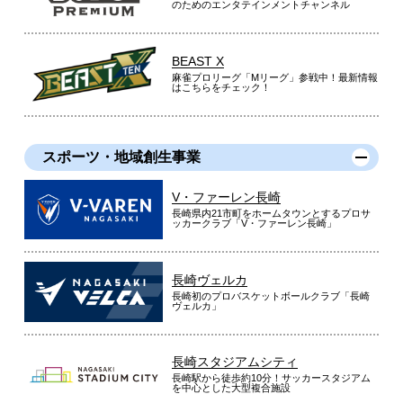
のためのエンタテインメントチャンネル
BEAST X
麻雀プロリーグ「Mリーグ」参戦中！最新情報
はこちらをチェック！
スポーツ・地域創生事業
V・ファーレン長崎
長崎県内21市町をホームタウンとするプロサ
ッカークラブ「V・ファーレン長崎」
長崎ヴェルカ
長崎初のプロバスケットボールクラブ「長崎
ヴェルカ」
長崎スタジアムシティ
長崎駅から徒歩約10分！サッカースタジアム
を中心とした大型複合施設