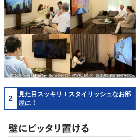
見た目スッキリ！スタイリッシュなお部
2
屋に！