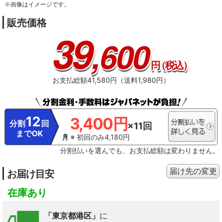
※画像はイメージです。
販売価格
39
,600
円
（税込）
お支払総額41,580円（送料1,980円）
12
3,400円
分割
回
×11回
までOK
※ 初回のみ4,180円
分割払いを選んでも、お支払総額は変わりません。
届け先の変更
お届け目安
在庫あり
「東京都港区」
に