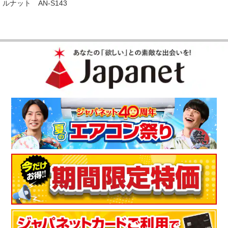
ルナット AN-S143