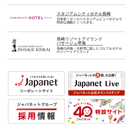
スタジアムシティホテル長崎
日本初！サッカースタジアムビューホテルで
特別な感動とくつろぎを。
長崎リゾートアイランド
パサージュ琴海
長崎の内海・大村湾に面したゴルフ＆ホテル
のリゾートアイランド