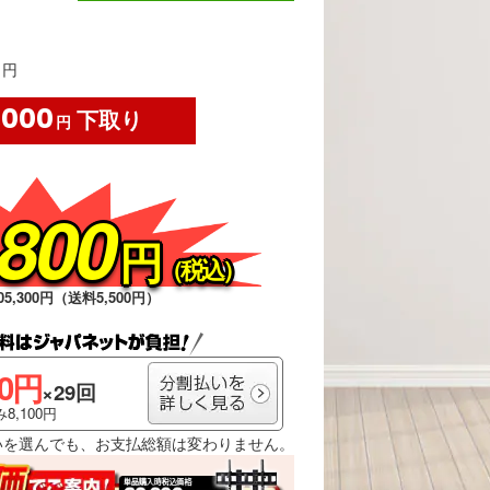
円
,000
下取り
円
,800
円
（税込）
5,300円（送料5,500円）
00円
×29回
8,100円
いを選んでも、お支払総額は変わりません。