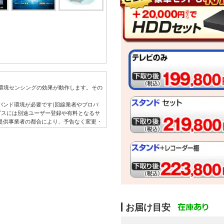
能や環境センシングの効果が動作します。その
。
バンド環境が必要です(回線業者やプロバ
ビスには別途ユーザー登録や有料となるサ
提供事業者の都合により、予告なく変更・
アプリやコンテンツサービスの変更・停
害については、当社は一切の責任を負いま
お届け目安