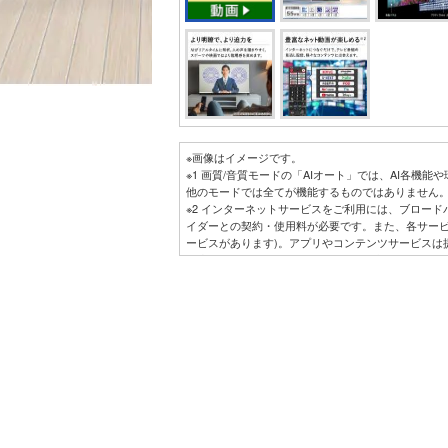
※画像はイメージです。
※1 画質/音質モードの「AIオート」では、AI各機
他のモードでは全てが機能するものではありません
※2 インターネットサービスをご利用には、ブロード
イダーとの契約・使用料が必要です。また、各サー
ービスがあります)。アプリやコンテンツサービスは
停止・終了する場合があります。第三者が提供する
止・終了に起因するすべての不具合や受けられた損
せんので、あらかじめご了承ください。