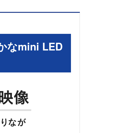
mini LED