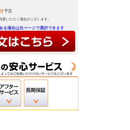
け
予定
日程度いただく場合がございます。
ある場合は次ページで選択できます