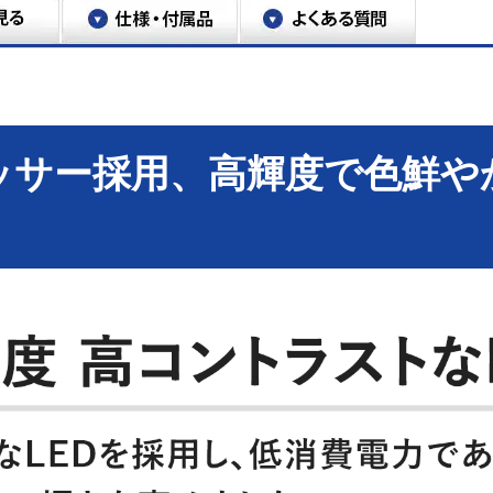
ッサー採用、高輝度で色鮮やかな