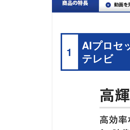
AIプロセ
1
テレビ