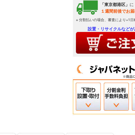
「東京都港区」
に
１週間前後でお届
※ 分割払いの場合、審査により+1
設置・リサイクルなどが