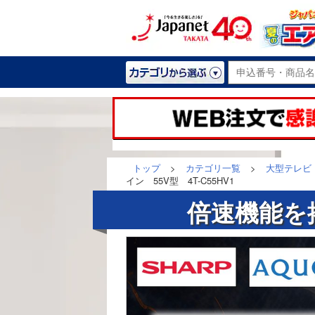
トップ
>
カテゴリ一覧
>
大型テレビ
イン 55V型 4T-C55HV1
倍速機能を搭