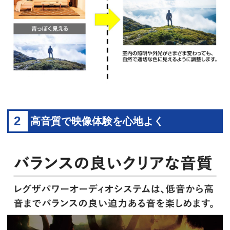
2
高音質で映像体験を心地よく