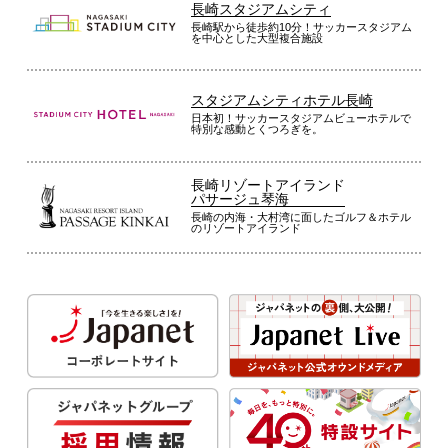
長崎スタジアムシティ
長崎駅から徒歩約10分！サッカースタジアム
を中心とした大型複合施設
スタジアムシティホテル長崎
日本初！サッカースタジアムビューホテルで
特別な感動とくつろぎを。
長崎リゾートアイランド
パサージュ琴海
長崎の内海・大村湾に面したゴルフ＆ホテル
のリゾートアイランド