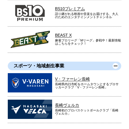
BS10プレミアム
語り継がれる映画や音楽をお届けする、大人
のためのエンタテインメントチャンネル
BEAST X
麻雀プロリーグ「Mリーグ」参戦中！最新情報
はこちらをチェック！
スポーツ・地域創生事業
V・ファーレン長崎
長崎県内21市町をホームタウンとするプロサ
ッカークラブ「V・ファーレン長崎」
長崎ヴェルカ
長崎初のプロバスケットボールクラブ「長崎
ヴェルカ」