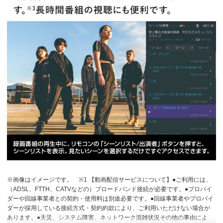
※画像はイメージです。
※1 【動画配信サービスについて】●ご利用には、
（ADSL、FTTH、CATVなどの）ブロードバンド接続が必要です。●プロバイ
ダーや回線事業者との契約・使用料は別途必要です。●回線事業者やプロバイ
ダーが採用している接続方式・契約約款により、ご利用いただけない場合が
あります。●天災、システム障害、ネットワーク混雑状況その他の事由によ