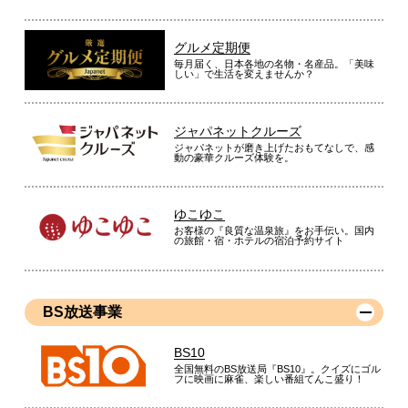
グルメ定期便
毎月届く、日本各地の名物・名産品。「美味
しい」で生活を変えませんか？
ジャパネットクルーズ
ジャパネットが磨き上げたおもてなしで、感
動の豪華クルーズ体験を。
ゆこゆこ
お客様の『良質な温泉旅』をお手伝い。国内
の旅館・宿・ホテルの宿泊予約サイト
BS放送事業
BS10
全国無料のBS放送局『BS10』。クイズにゴル
フに映画に麻雀、楽しい番組てんこ盛り！