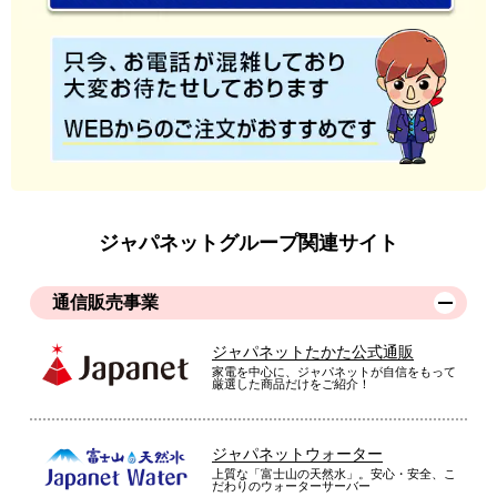
ジャパネットグループ関連サイト
通信販売事業
ジャパネットたかた公式通販
家電を中心に、ジャパネットが自信をもって
厳選した商品だけをご紹介！
ジャパネットウォーター
上質な「富士山の天然水」。安心・安全、こ
だわりのウォーターサーバー