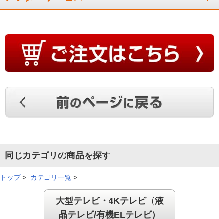
ー局で放送されている同時刻放送番組に対応しています。ただし、番組によ
っては、本機能が正しく動作しない場合があります。●シーン情報は、番組の
放送終了後、2〜3時間程度で使えるようになります。ただし、番組によって
は、それ以上かかる場合があります。●提供されるシーン情報は目安としてご
利用ください。●提供されるシーン情報はテレビ放送時点の内容に基づき作成
されるもので、新規情報の追加、最新情報への更新・変更・改訂および修正
には対応していません。●表示されるシーンは、各番組情報などをメーカー独
自の方法で解析した結果に基づき表示されます。番組制作者または提供者の
指定に基づくものではありません。
同じカテゴリの商品を探す
トップ
>
カテゴリ一覧
>
大型テレビ・4Kテレビ（液
晶テレビ/有機ELテレビ）