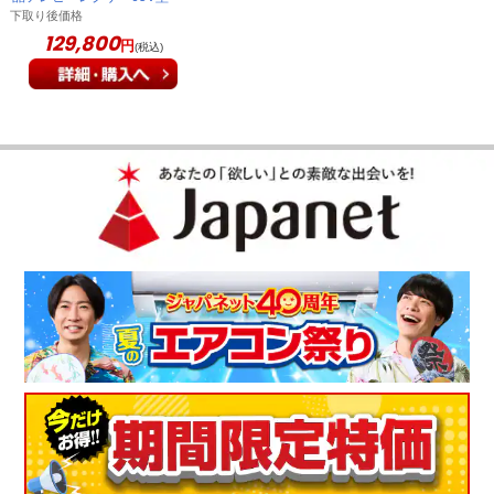
65M550M
下取り後価格
129,800
円
(税込)