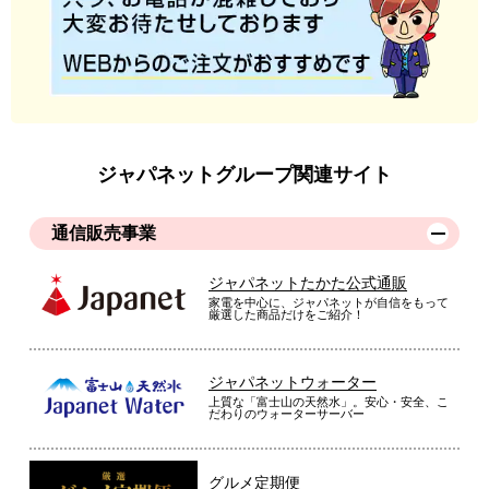
ジャパネットグループ関連サイト
通信販売事業
ジャパネットたかた公式通販
家電を中心に、ジャパネットが自信をもって
厳選した商品だけをご紹介！
ジャパネットウォーター
上質な「富士山の天然水」。安心・安全、こ
だわりのウォーターサーバー
グルメ定期便