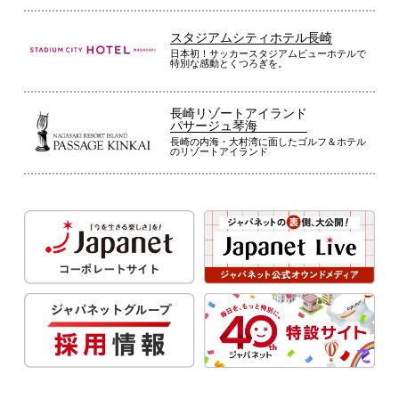
スタジアムシティホテル長崎
日本初！サッカースタジアムビューホテルで
特別な感動とくつろぎを。
長崎リゾートアイランド
パサージュ琴海
長崎の内海・大村湾に面したゴルフ＆ホテル
のリゾートアイランド