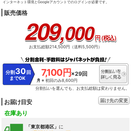
インターネット環境とGoogleアカウントでのログインが必要です。
販売価格
209
,000
円
（税込）
お支払総額214,500円（送料5,500円）
30
7,100円
分割
回
×29回
までOK
※ 初回のみ8,600円
分割払いを選んでも、お支払総額は変わりません。
届け先の変更
お届け目安
在庫あり
「東京都港区」
に