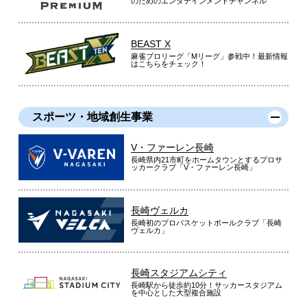
のためのエンタテインメントチャンネル
BEAST X
麻雀プロリーグ「Mリーグ」参戦中！最新情報
はこちらをチェック！
スポーツ・地域創生事業
V・ファーレン長崎
長崎県内21市町をホームタウンとするプロサ
ッカークラブ「V・ファーレン長崎」
長崎ヴェルカ
長崎初のプロバスケットボールクラブ「長崎
ヴェルカ」
長崎スタジアムシティ
長崎駅から徒歩約10分！サッカースタジアム
を中心とした大型複合施設