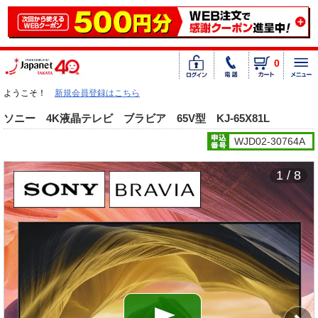
0
ようこそ！
新規会員登録はこちら
ソニー 4K液晶テレビ ブラビア 65V型 KJ-65X81L
WJD02-30764A
1 / 8