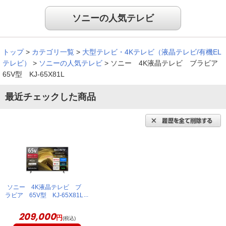
ソニーの人気テレビ
トップ
>
カテゴリ一覧
>
大型テレビ・4Kテレビ（液晶テレビ/有機EL
テレビ）
>
ソニーの人気テレビ
>
ソニー 4K液晶テレビ ブラビア
65V型 KJ-65X81L
最近チェックした商品
ソニー 4K液晶テレビ ブ
ラビア 65V型 KJ-65X81L
209,000
円
(税込)