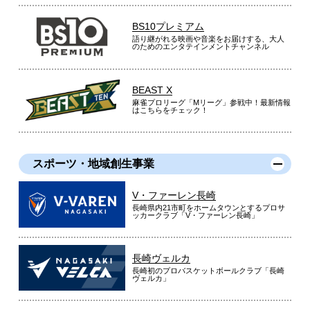
BS10プレミアム
語り継がれる映画や音楽をお届けする、大人
のためのエンタテインメントチャンネル
BEAST X
麻雀プロリーグ「Mリーグ」参戦中！最新情報
はこちらをチェック！
スポーツ・地域創生事業
V・ファーレン長崎
長崎県内21市町をホームタウンとするプロサ
ッカークラブ「V・ファーレン長崎」
長崎ヴェルカ
長崎初のプロバスケットボールクラブ「長崎
ヴェルカ」