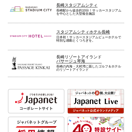
長崎スタジアムシティ
長崎駅から徒歩約10分！サッカースタジアム
を中心とした大型複合施設
スタジアムシティホテル長崎
日本初！サッカースタジアムビューホテルで
特別な感動とくつろぎを。
長崎リゾートアイランド
パサージュ琴海
長崎の内海・大村湾に面したゴルフ＆ホテル
のリゾートアイランド