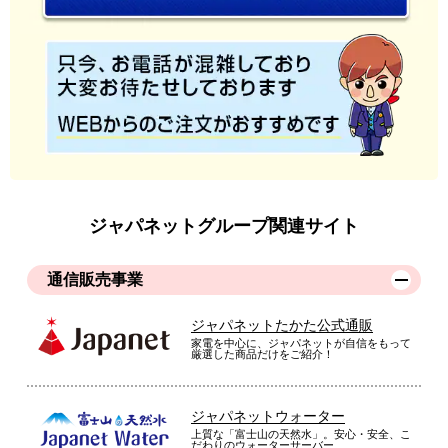
ジャパネットグループ関連サイト
通信販売事業
ジャパネットたかた公式通販
家電を中心に、ジャパネットが自信をもって
厳選した商品だけをご紹介！
ジャパネットウォーター
上質な「富士山の天然水」。安心・安全、こ
だわりのウォーターサーバー