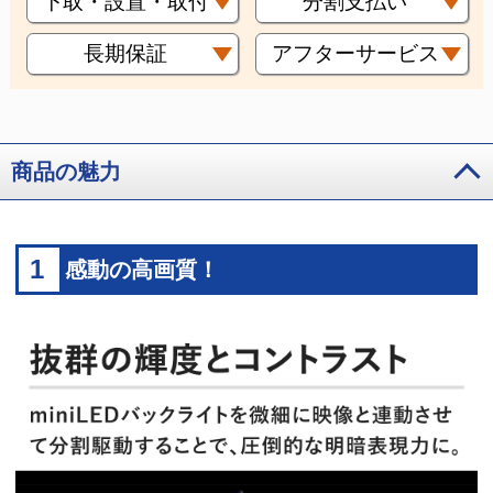
下取・設置・取付
分割支払い
長期保証
アフターサービス
商品の魅力
1
感動の高画質！