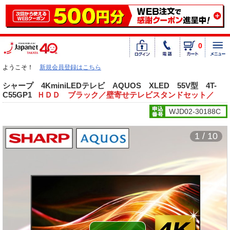
0
ようこそ！
新規会員登録はこちら
シャープ 4KminiLEDテレビ AQUOS XLED 55V型 4T-
C55GP1
ＨＤＤ ブラック／壁寄せテレビスタンドセット／
WJD02-30188C
1 / 10