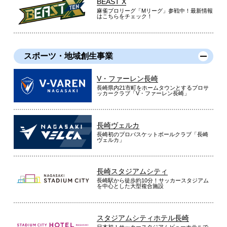
BEAST X
麻雀プロリーグ「Mリーグ」参戦中！最新情報
はこちらをチェック！
スポーツ・地域創生事業
V・ファーレン長崎
長崎県内21市町をホームタウンとするプロサ
ッカークラブ「V・ファーレン長崎」
長崎ヴェルカ
長崎初のプロバスケットボールクラブ「長崎
ヴェルカ」
長崎スタジアムシティ
長崎駅から徒歩約10分！サッカースタジアム
を中心とした大型複合施設
スタジアムシティホテル長崎
日本初！サッカースタジアムビューホテルで