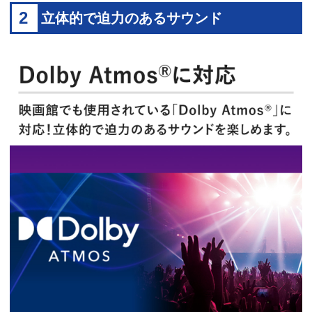
2
立体的で迫力のあるサウンド