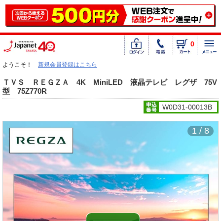
0
ようこそ！
新規会員登録はこちら
ＴＶＳ ＲＥＧＺＡ 4K MiniLED 液晶テレビ レグザ 75V
型 75Z770R
W0D31-00013B
1 / 8