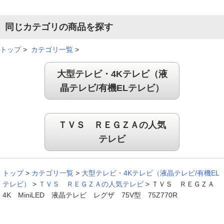
同じカテゴリの商品を探す
トップ
>
カテゴリ一覧
>
大型テレビ・4Kテレビ（液
晶テレビ/有機ELテレビ）
ＴＶＳ ＲＥＧＺＡの人気
テレビ
トップ
>
カテゴリ一覧
>
大型テレビ・4Kテレビ（液晶テレビ/有機EL
テレビ）
>
ＴＶＳ ＲＥＧＺＡの人気テレビ
>
ＴＶＳ ＲＥＧＺＡ
4K MiniLED 液晶テレビ レグザ 75V型 75Z770R