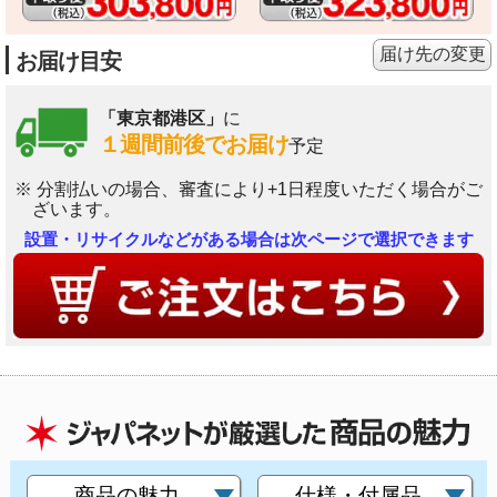
届け先の変更
お届け目安
「東京都港区」
に
１週間前後でお届け
予定
※ 分割払いの場合、審査により+1日程度いただく場合がご
ざいます。
設置・リサイクルなどがある場合は次ページで選択できます
商品の魅力
仕様・付属品