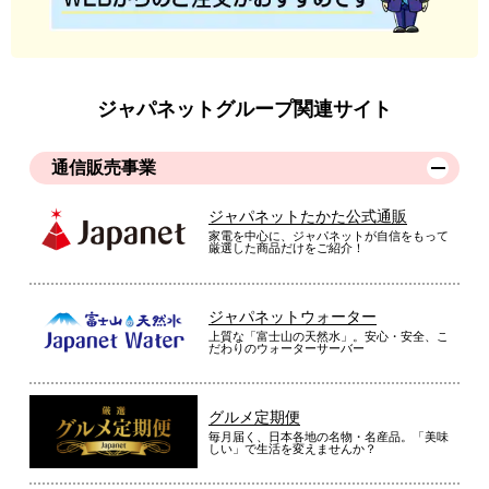
ジャパネットグループ関連サイト
通信販売事業
ジャパネットたかた公式通販
家電を中心に、ジャパネットが自信をもって
厳選した商品だけをご紹介！
ジャパネットウォーター
上質な「富士山の天然水」。安心・安全、こ
だわりのウォーターサーバー
グルメ定期便
毎月届く、日本各地の名物・名産品。「美味
しい」で生活を変えませんか？