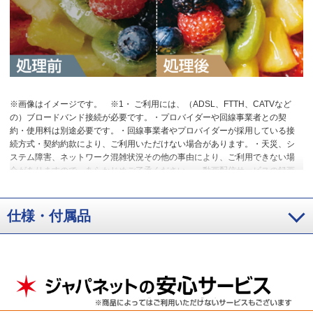
※画像はイメージです。
※1・ ご利用には、（ADSL、FTTH、CATVなど
の）ブロードバンド接続が必要です。・プロバイダーや回線事業者との契
約・使用料は別途必要です。・回線事業者やプロバイダーが採用している接
続方式・契約約款により、ご利用いただけない場合があります。・天災、シ
ステム障害、ネットワーク混雑状況その他の事由により、ご利用できない場
合がありますので、あらかじめご了承ください。・動画配信サービスの録画
には対応していません。・各動画配信サービスのサービス名称およびサービ
スの内容は、予告なく変更・終了する場合があります。
仕様・付属品