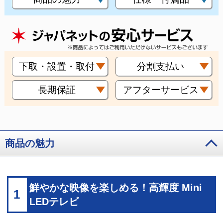
下取・設置・取付
分割支払い
長期保証
アフターサービス
商品の魅力
鮮やかな映像を楽しめる！高輝度 Mini
1
LEDテレビ