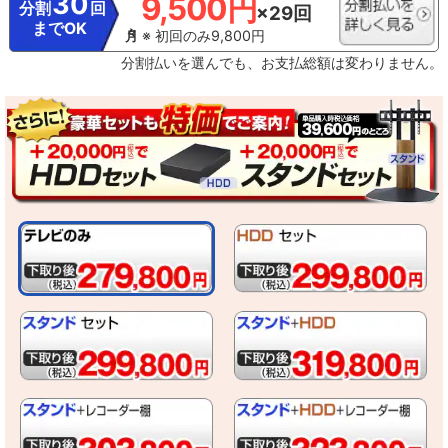
30
9,500円
分割
回
×29回
までOK
※ 初回のみ9,800円
分割払いを選んでも、お支払総額は変わりません。