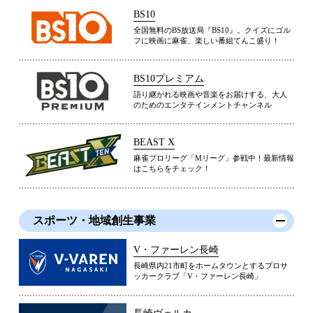
BS10
全国無料のBS放送局『BS10』。クイズにゴル
フに映画に麻雀、楽しい番組てんこ盛り！
BS10プレミアム
語り継がれる映画や音楽をお届けする、大人
のためのエンタテインメントチャンネル
BEAST X
麻雀プロリーグ「Mリーグ」参戦中！最新情報
はこちらをチェック！
スポーツ・地域創生事業
V・ファーレン長崎
長崎県内21市町をホームタウンとするプロサ
ッカークラブ「V・ファーレン長崎」