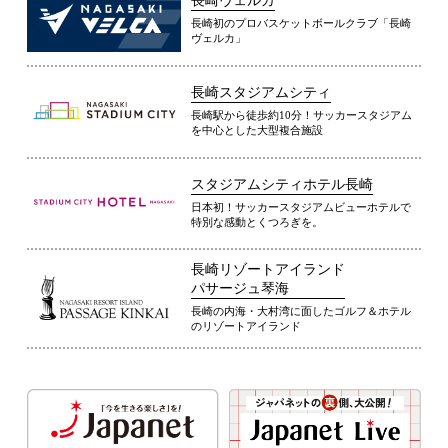
長崎ヴェルカ
長崎初のプロバスケットボールクラブ「長崎
ヴェルカ」
長崎スタジアムシティ
長崎駅から徒歩約10分！サッカースタジアム
を中心とした大型複合施設
スタジアムシティホテル長崎
日本初！サッカースタジアムビューホテルで
特別な感動とくつろぎを。
長崎リゾートアイランド
パサージュ琴海
長崎の内海・大村湾に面したゴルフ＆ホテル
のリゾートアイランド