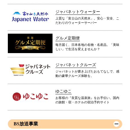
ジャパネットウォーター
上質な「富士山の天然水」。安心・安全、こ
だわりのウォーターサーバー
グルメ定期便
毎月届く、日本各地の名物・名産品。「美味
しい」で生活を変えませんか？
ジャパネットクルーズ
ジャパネットが磨き上げたおもてなしで、感
動の豪華クルーズ体験を。
ゆこゆこ
お客様の『良質な温泉旅』をお手伝い。国内
の旅館・宿・ホテルの宿泊予約サイト
BS放送事業