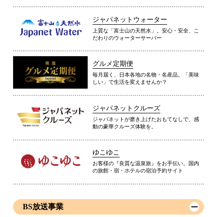
ジャパネットウォーター
上質な「富士山の天然水」。安心・安全、こ
だわりのウォーターサーバー
グルメ定期便
毎月届く、日本各地の名物・名産品。「美味
しい」で生活を変えませんか？
ジャパネットクルーズ
ジャパネットが磨き上げたおもてなしで、感
動の豪華クルーズ体験を。
ゆこゆこ
お客様の『良質な温泉旅』をお手伝い。国内
の旅館・宿・ホテルの宿泊予約サイト
BS放送事業