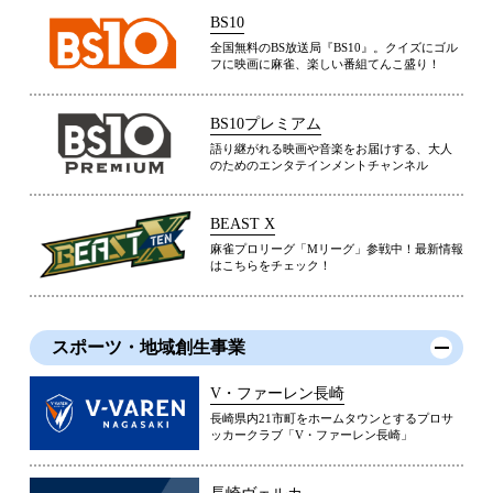
BS10
全国無料のBS放送局『BS10』。クイズにゴル
フに映画に麻雀、楽しい番組てんこ盛り！
BS10プレミアム
語り継がれる映画や音楽をお届けする、大人
のためのエンタテインメントチャンネル
BEAST X
麻雀プロリーグ「Mリーグ」参戦中！最新情報
はこちらをチェック！
スポーツ・地域創生事業
V・ファーレン長崎
長崎県内21市町をホームタウンとするプロサ
ッカークラブ「V・ファーレン長崎」