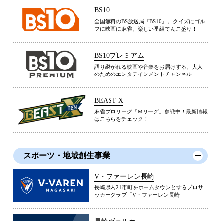
BS10
全国無料のBS放送局『BS10』。クイズにゴル
フに映画に麻雀、楽しい番組てんこ盛り！
BS10プレミアム
語り継がれる映画や音楽をお届けする、大人
のためのエンタテインメントチャンネル
BEAST X
麻雀プロリーグ「Mリーグ」参戦中！最新情報
はこちらをチェック！
スポーツ・地域創生事業
V・ファーレン長崎
長崎県内21市町をホームタウンとするプロサ
ッカークラブ「V・ファーレン長崎」