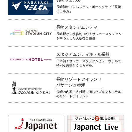
長崎ヴェルカ
長崎初のプロバスケットボールクラブ「長崎
ヴェルカ」
長崎スタジアムシティ
長崎駅から徒歩約10分！サッカースタジアム
を中心とした大型複合施設
スタジアムシティホテル長崎
日本初！サッカースタジアムビューホテルで
特別な感動とくつろぎを。
長崎リゾートアイランド
パサージュ琴海
長崎の内海・大村湾に面したゴルフ＆ホテル
のリゾートアイランド