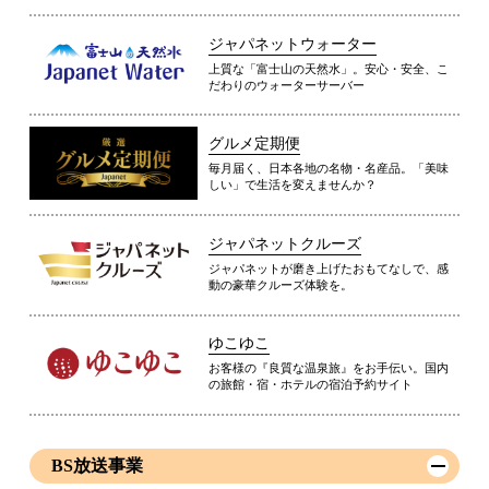
ジャパネットウォーター
上質な「富士山の天然水」。安心・安全、こ
だわりのウォーターサーバー
グルメ定期便
毎月届く、日本各地の名物・名産品。「美味
しい」で生活を変えませんか？
ジャパネットクルーズ
ジャパネットが磨き上げたおもてなしで、感
動の豪華クルーズ体験を。
ゆこゆこ
お客様の『良質な温泉旅』をお手伝い。国内
の旅館・宿・ホテルの宿泊予約サイト
BS放送事業