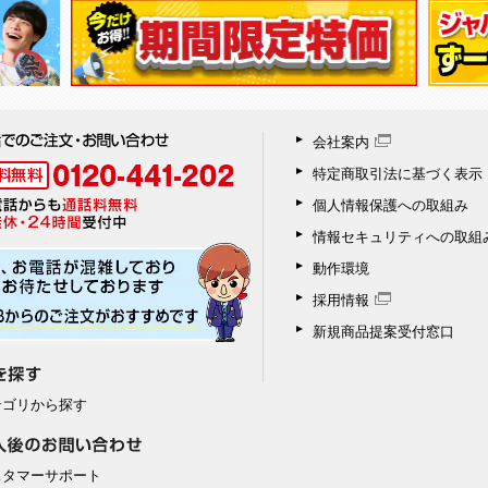
会社案内
特定商取引法に基づく表示
個人情報保護への取組み
情報セキュリティへの取組
動作環境
採用情報
新規商品提案受付窓口
テゴリから探す
スタマーサポート