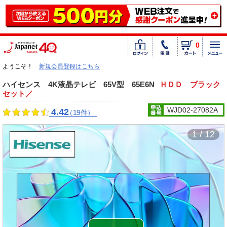
0
ようこそ！
新規会員登録はこちら
ハイセンス 4K液晶テレビ 65V型 65E6N
ＨＤＤ ブラック
セット／
WJD02-27082A
4.42
（19件）
1 / 12