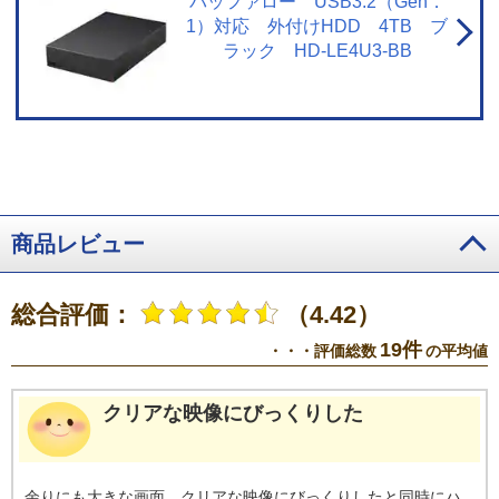
バッファロー USB3.2（Gen．
1）対応 外付けHDD 4TB ブ
ラック HD-LE4U3-BB
商品レビュー
総合評価：
（4.42）
19件
・・・評価総数
の平均値
クリアな映像にびっくりした
余りにも大きな画面、クリアな映像にびっくりしたと同時にハ