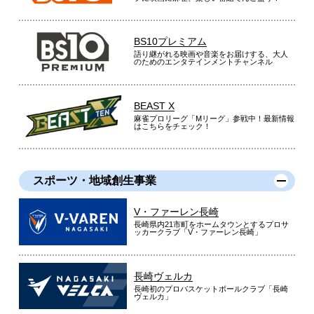
BS10プレミアム
語り継がれる映画や音楽をお届けする、大人
のためのエンタテインメントチャンネル
BEAST X
麻雀プロリーグ「Mリーグ」参戦中！最新情報
はこちらをチェック！
スポーツ・地域創生事業
V・ファーレン長崎
長崎県内21市町をホームタウンとするプロサ
ッカークラブ「V・ファーレン長崎」
長崎ヴェルカ
長崎初のプロバスケットボールクラブ「長崎
ヴェルカ」