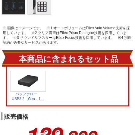
※ 画像はイメージです。
※1 オートボリュームはEilex Auto Volume技術を採
用しています。
※2 クリア音声はEilex Prism Dialogue技術を採用していま
す。
※3 サウンドリマスターはEilex Focus技術を採用しています。
※4 別途
契約が必要なサービスがあります。
本商品に含まれるセット品
バッファロー
USB3.2（Gen．1）
対応 外付け
HDD 4TB ブラ
ック HD-LE4U3-
販売価格
BB
139