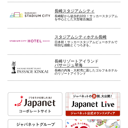
長崎スタジアムシティ
長崎駅から徒歩約10分！サッカースタジアム
を中心とした大型複合施設
スタジアムシティホテル長崎
日本初！サッカースタジアムビューホテルで
特別な感動とくつろぎを。
長崎リゾートアイランド
パサージュ琴海
長崎の内海・大村湾に面したゴルフ＆ホテル
のリゾートアイランド