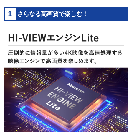
1
さらなる高画質で楽しむ！