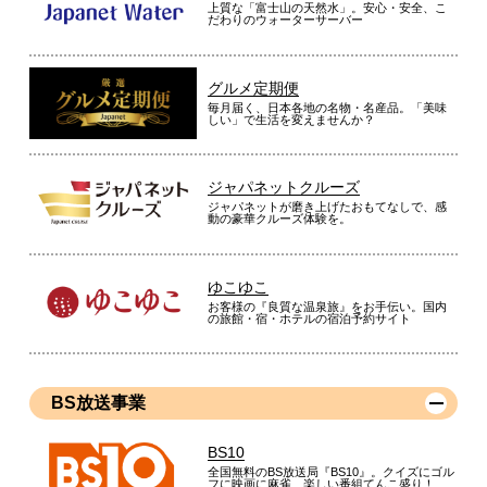
上質な「富士山の天然水」。安心・安全、こ
だわりのウォーターサーバー
グルメ定期便
毎月届く、日本各地の名物・名産品。「美味
しい」で生活を変えませんか？
ジャパネットクルーズ
ジャパネットが磨き上げたおもてなしで、感
動の豪華クルーズ体験を。
ゆこゆこ
お客様の『良質な温泉旅』をお手伝い。国内
の旅館・宿・ホテルの宿泊予約サイト
BS放送事業
BS10
全国無料のBS放送局『BS10』。クイズにゴル
フに映画に麻雀、楽しい番組てんこ盛り！