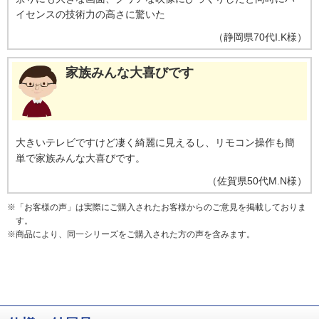
イセンスの技術力の高さに驚いた
（
静岡県
70代
I.K様
）
家族みんな大喜びです
大きいテレビですけど凄く綺麗に見えるし、リモコン操作も簡
単で家族みんな大喜びです。
（
佐賀県
50代
M.N様
）
※
「お客様の声」は実際にご購入されたお客様からのご意見を掲載しておりま
す。
※
商品により、同一シリーズをご購入された方の声を含みます。