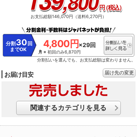
,800
円
（税込）
お支払総額146,070円（送料6,270円）
30
4,800円
分割
回
×29回
までOK
※ 初回のみ6,870円
分割払いを選んでも、お支払総額は変わりません。
届け先の変更
お届け目安
関連するカテゴリを見る