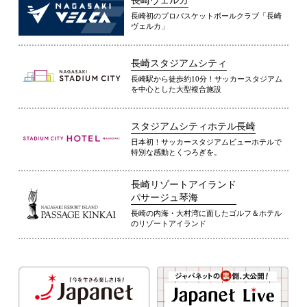
長崎ヴェルカ
長崎初のプロバスケットボールクラブ「長崎
ヴェルカ」
長崎スタジアムシティ
長崎駅から徒歩約10分！サッカースタジアム
を中心とした大型複合施設
スタジアムシティホテル長崎
日本初！サッカースタジアムビューホテルで
特別な感動とくつろぎを。
長崎リゾートアイランド
パサージュ琴海
長崎の内海・大村湾に面したゴルフ＆ホテル
のリゾートアイランド