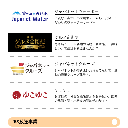
ジャパネットウォーター
上質な「富士山の天然水」。安心・安全、こ
だわりのウォーターサーバー
グルメ定期便
毎月届く、日本各地の名物・名産品。「美味
しい」で生活を変えませんか？
ジャパネットクルーズ
ジャパネットが磨き上げたおもてなしで、感
動の豪華クルーズ体験を。
ゆこゆこ
お客様の『良質な温泉旅』をお手伝い。国内
の旅館・宿・ホテルの宿泊予約サイト
BS放送事業