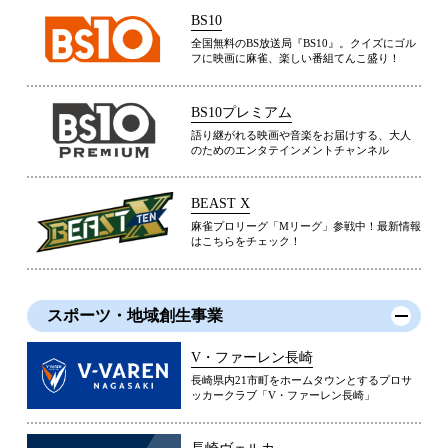
BS10
全国無料のBS放送局『BS10』。クイズにゴル
フに映画に麻雀、楽しい番組てんこ盛り！
BS10プレミアム
語り継がれる映画や音楽をお届けする、大人
のためのエンタテインメントチャンネル
BEAST X
麻雀プロリーグ「Mリーグ」参戦中！最新情報
はこちらをチェック！
スポーツ・地域創生事業
V・ファーレン長崎
長崎県内21市町をホームタウンとするプロサ
ッカークラブ「V・ファーレン長崎」