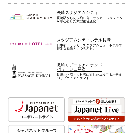
長崎スタジアムシティ
長崎駅から徒歩約10分！サッカースタジアム
を中心とした大型複合施設
スタジアムシティホテル長崎
日本初！サッカースタジアムビューホテルで
特別な感動とくつろぎを。
長崎リゾートアイランド
パサージュ琴海
長崎の内海・大村湾に面したゴルフ＆ホテル
のリゾートアイランド