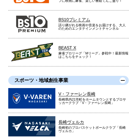
フに映画に麻雀、楽しい番組てんこ盛り！
BS10プレミアム
語り継がれる映画や音楽をお届けする、大人
のためのエンタテインメントチャンネル
BEAST X
麻雀プロリーグ「Mリーグ」参戦中！最新情報
はこちらをチェック！
スポーツ・地域創生事業
V・ファーレン長崎
長崎県内21市町をホームタウンとするプロサ
ッカークラブ「V・ファーレン長崎」
長崎ヴェルカ
長崎初のプロバスケットボールクラブ「長崎
ヴェルカ」