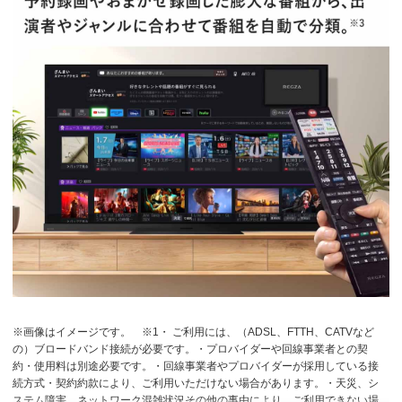
※画像はイメージです。
※1・ ご利用には、（ADSL、FTTH、CATVなど
の）ブロードバンド接続が必要です。・プロバイダーや回線事業者との契
約・使用料は別途必要です。・回線事業者やプロバイダーが採用している接
続方式・契約約款により、ご利用いただけない場合があります。・天災、シ
ステム障害、ネットワーク混雑状況その他の事由により、ご利用できない場