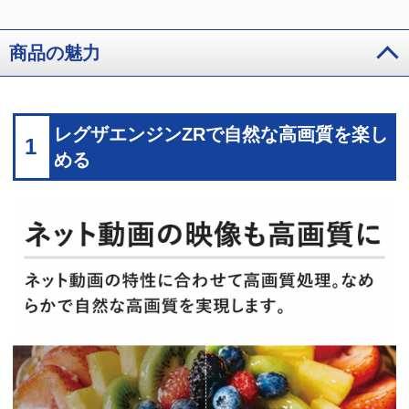
商品の魅力
レグザエンジンZRで自然な高画質を楽し
1
める