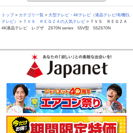
トップ
>
カテゴリ一覧
>
大型テレビ・4Kテレビ（液晶テレビ/有機EL
テレビ）
>
ＴＶＳ ＲＥＧＺＡの人気テレビ
>
ＴＶＳ ＲＥＧＺＡ
4K液晶テレビ レグザ Z670N series 55V型 55Z670N