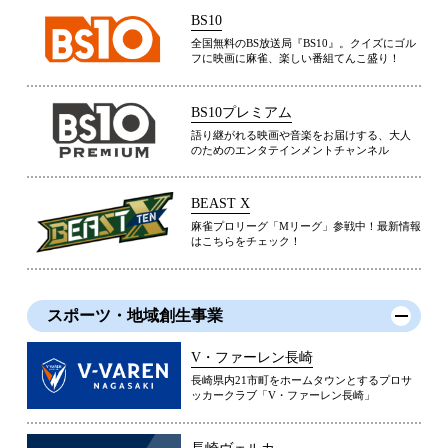
BS10
全国無料のBS放送局『BS10』。クイズにゴル
フに映画に麻雀、楽しい番組てんこ盛り！
BS10プレミアム
語り継がれる映画や音楽をお届けする、大人
のためのエンタテインメントチャンネル
BEAST X
麻雀プロリーグ「Mリーグ」参戦中！最新情報
はこちらをチェック！
スポーツ・地域創生事業
V・ファーレン長崎
長崎県内21市町をホームタウンとするプロサ
ッカークラブ「V・ファーレン長崎」