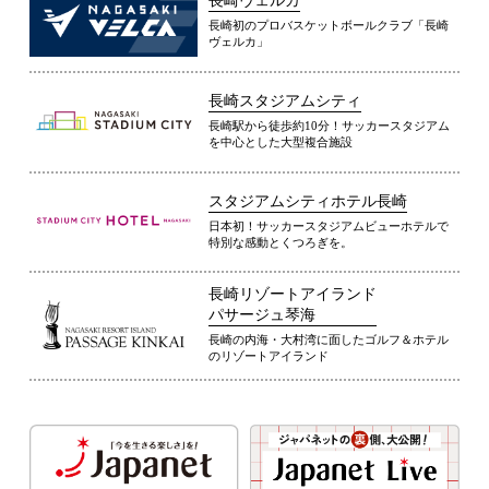
長崎ヴェルカ
長崎初のプロバスケットボールクラブ「長崎
ヴェルカ」
長崎スタジアムシティ
長崎駅から徒歩約10分！サッカースタジアム
を中心とした大型複合施設
スタジアムシティホテル長崎
日本初！サッカースタジアムビューホテルで
特別な感動とくつろぎを。
長崎リゾートアイランド
パサージュ琴海
長崎の内海・大村湾に面したゴルフ＆ホテル
のリゾートアイランド