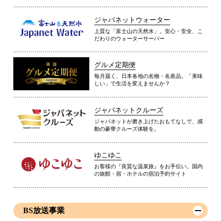
ジャパネットウォーター
上質な「富士山の天然水」。安心・安全、こ
だわりのウォーターサーバー
グルメ定期便
毎月届く、日本各地の名物・名産品。「美味
しい」で生活を変えませんか？
ジャパネットクルーズ
ジャパネットが磨き上げたおもてなしで、感
動の豪華クルーズ体験を。
ゆこゆこ
お客様の『良質な温泉旅』をお手伝い。国内
の旅館・宿・ホテルの宿泊予約サイト
BS放送事業