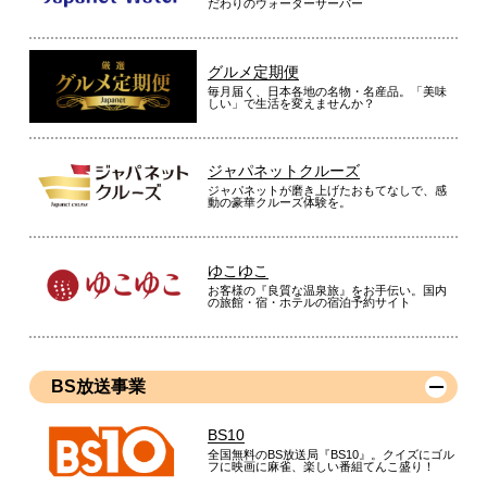
だわりのウォーターサーバー
グルメ定期便
毎月届く、日本各地の名物・名産品。「美味
しい」で生活を変えませんか？
ジャパネットクルーズ
ジャパネットが磨き上げたおもてなしで、感
動の豪華クルーズ体験を。
ゆこゆこ
お客様の『良質な温泉旅』をお手伝い。国内
の旅館・宿・ホテルの宿泊予約サイト
BS放送事業
BS10
全国無料のBS放送局『BS10』。クイズにゴル
フに映画に麻雀、楽しい番組てんこ盛り！