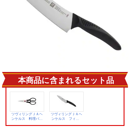
本商品に含まれるセット品
ツヴィリングＪＡヘ
ツヴィリングＪＡヘ
ンケルス 料理バサ
ンケルス フィンL
ミ ツインL
ペティナイフ
41370-001
13cm 30830-131