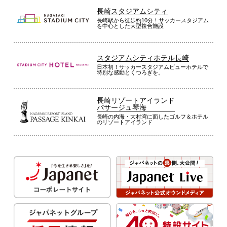
長崎スタジアムシティ
長崎駅から徒歩約10分！サッカースタジアム
を中心とした大型複合施設
スタジアムシティホテル長崎
日本初！サッカースタジアムビューホテルで
特別な感動とくつろぎを。
長崎リゾートアイランド
パサージュ琴海
長崎の内海・大村湾に面したゴルフ＆ホテル
のリゾートアイランド