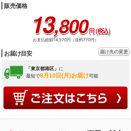
販売価格
13
,800
円
（税込）
お支払総額14,570円（送料770円）
届け先の変更
お届け目安
「東京都港区」
に
8月10日(月)お届け
最短で
可能