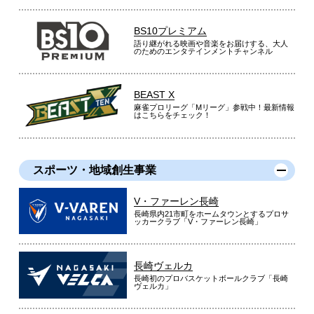
BS10プレミアム
語り継がれる映画や音楽をお届けする、大人
のためのエンタテインメントチャンネル
BEAST X
麻雀プロリーグ「Mリーグ」参戦中！最新情報
はこちらをチェック！
スポーツ・地域創生事業
V・ファーレン長崎
長崎県内21市町をホームタウンとするプロサ
ッカークラブ「V・ファーレン長崎」
長崎ヴェルカ
長崎初のプロバスケットボールクラブ「長崎
ヴェルカ」