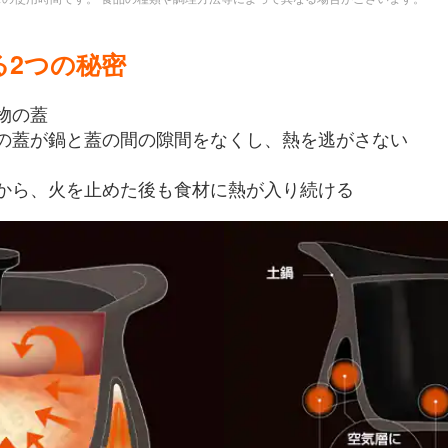
る2つの秘密
物の蓋
の蓋が鍋と蓋の間の隙間をなくし、熱を逃がさない
から、火を止めた後も食材に熱が入り続ける