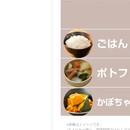
※画像はイメージです。
※2:メーカー調べ。調理時間ではなくガ