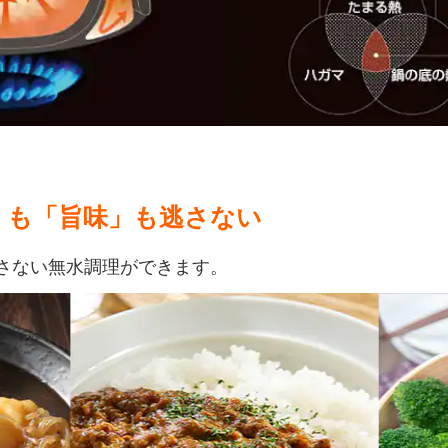
」も「旨味」も逃さない
さない無水調理ができます。