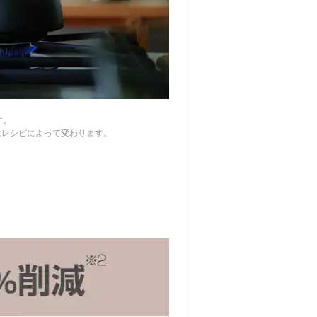
す。
間はレシピによって変わります。