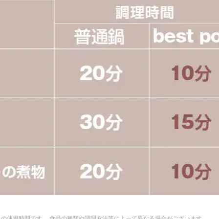
スの使用時間です。 食品の種類や調理方法等によって異なる場合がございます。