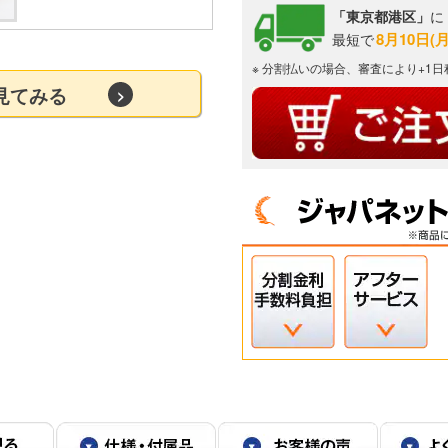
「東京都港区」
に
8月10日(
最短で
※ 分割払いの場合、審査により+1
を見てみる