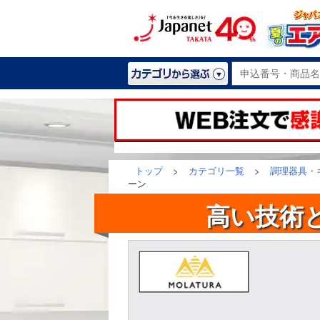
トップ
>
カテゴリ一覧
>
調理器具・
ーン
高い技術