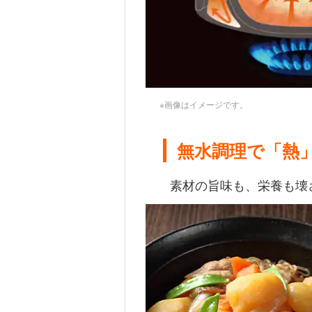
※画像はイメージです。
無水調理で「熱
素材の旨味も、栄養も壊