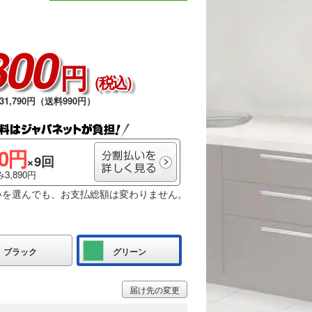
800
円
（税込）
1,790円（送料990円）
00円
×9回
3,890円
いを選んでも、お支払総額は変わりません。
ブラック
グリーン
届け先の変更