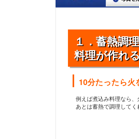
１．蓄熱調
料理が作れ
10分たったら
例えば煮込み料理なら、
あとは蓄熱で調理してく