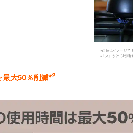
※画像はイメージで
※1:火にかける時
※2
最大50％削減