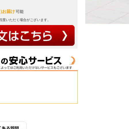
月)お届け
可能
日程度いただく場合がございます。