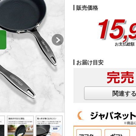
販売価格
15
,
お支払総額 1
お届け目安
関連す