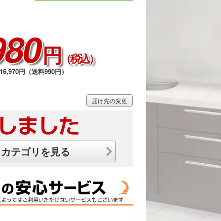
980
円
（税込）
6,970円（送料990円）
届け先の変更
るカテゴリを見る