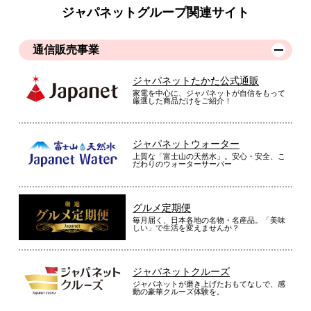
ジャパネットグループ関連サイト
通信販売事業
ジャパネットたかた公式通販
家電を中心に、ジャパネットが自信をもって
厳選した商品だけをご紹介！
ジャパネットウォーター
上質な「富士山の天然水」。安心・安全、こ
だわりのウォーターサーバー
グルメ定期便
毎月届く、日本各地の名物・名産品。「美味
しい」で生活を変えませんか？
ジャパネットクルーズ
ジャパネットが磨き上げたおもてなしで、感
動の豪華クルーズ体験を。