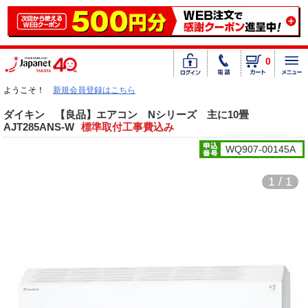
0
ようこそ！
新規会員登録はこちら
ダイキン 【良品】エアコン Nシリーズ 主に10畳
AJT285ANS-W
標準取付工事費込み
WQ907-00145A
1 / 1