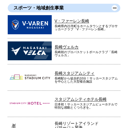
スポーツ・地域創生事業
V・ファーレン長崎
長崎県内21市町をホームタウンとするプロサ
ッカークラブ「V・ファーレン長崎」
長崎ヴェルカ
長崎初のプロバスケットボールクラブ「長崎
ヴェルカ」
長崎スタジアムシティ
長崎駅から徒歩約10分！サッカースタジアム
を中心とした大型複合施設
スタジアムシティホテル長崎
日本初！サッカースタジアムビューホテルで
特別な感動とくつろぎを。
長崎リゾートアイランド
パサージュ琴海