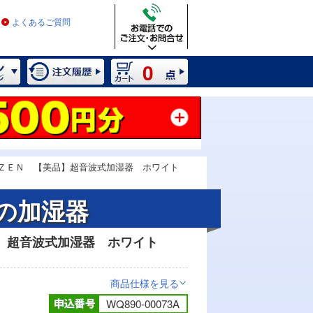
よくあるご質問
0
ＺＥＮ 【美品】超音波式加湿器 ホワイト
の加湿器
品】超音波式加湿器 ホワイト
商品仕様を見る
>
WQ890-00073A