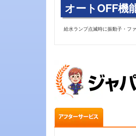
オートOFF機
給水ランプ点滅時に振動子・ファ