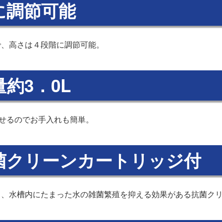
に調節可能
で、高さは４段階に調節可能。
約3．0L
外せるのでお手入れも簡単。
菌クリーンカートリッジ付
し、水槽内にたまった水の雑菌繁殖を抑える効果がある抗菌ク