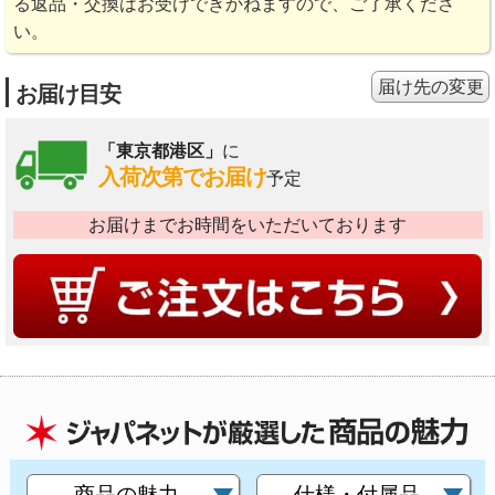
る返品・交換はお受けできかねますので、ご了承くださ
い。
届け先の変更
お届け目安
「東京都港区」
に
入荷次第でお届け
予定
お届けまでお時間をいただいております
商品の魅力
仕様・付属品