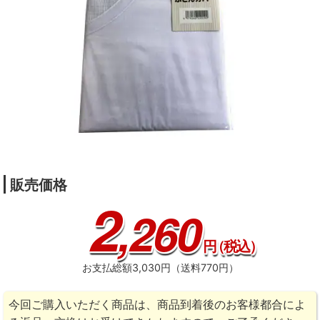
販売価格
2
,260
円
（税込）
お支払総額3,030円（送料770円）
今回ご購入いただく商品は、商品到着後のお客様都合によ