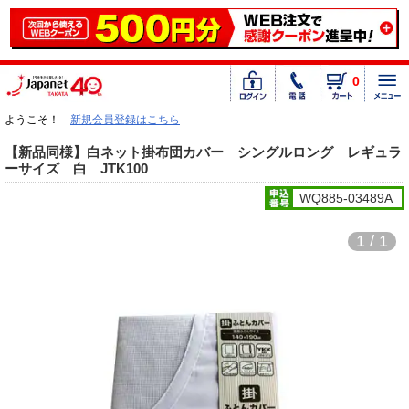
0
ようこそ！
新規会員登録はこちら
【新品同様】白ネット掛布団カバー シングルロング レギュラ
ーサイズ 白 JTK100
WQ885-03489A
1 / 1