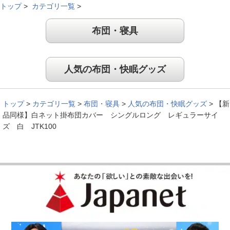
トップ
>
カテゴリ一覧
>
布団・寝具
人気の布団・快眠グッズ
トップ
>
カテゴリ一覧
>
布団・寝具
>
人気の布団・快眠グッズ
>
【新
品同様】白ネット掛布団カバー シングルロング レギュラーサイ
ズ 白 JTK100