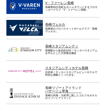
V・ファーレン長崎
長崎県内21市町をホームタウンとするプロサ
ッカークラブ「V・ファーレン長崎」
長崎ヴェルカ
長崎初のプロバスケットボールクラブ「長崎
ヴェルカ」
長崎スタジアムシティ
長崎駅から徒歩約10分！サッカースタジアム
を中心とした大型複合施設
スタジアムシティホテル長崎
日本初！サッカースタジアムビューホテルで
特別な感動とくつろぎを。
長崎リゾートアイランド
パサージュ琴海
長崎の内海・大村湾に面したゴルフ＆ホテル
のリゾートアイランド