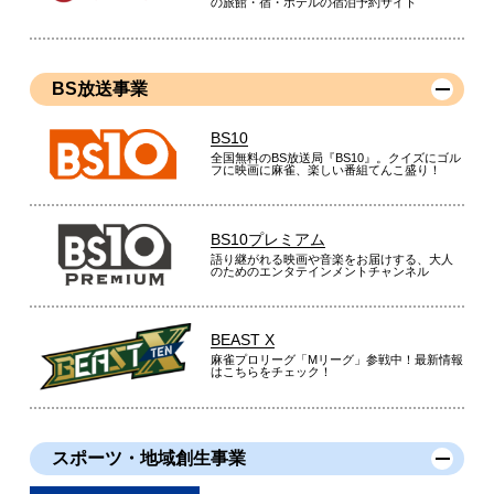
の旅館・宿・ホテルの宿泊予約サイト
BS放送事業
BS10
全国無料のBS放送局『BS10』。クイズにゴル
フに映画に麻雀、楽しい番組てんこ盛り！
BS10プレミアム
語り継がれる映画や音楽をお届けする、大人
のためのエンタテインメントチャンネル
BEAST X
麻雀プロリーグ「Mリーグ」参戦中！最新情報
はこちらをチェック！
スポーツ・地域創生事業