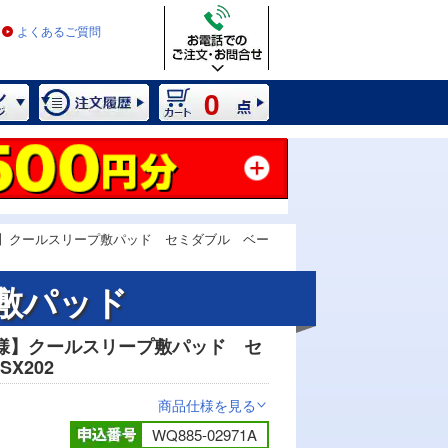
よくあるご質問
0
】クールスリープ敷パッド セミダブル ベー
敷パッド
様】クールスリープ敷パッド セ
X202
商品仕様を見る
>
WQ885-02971A