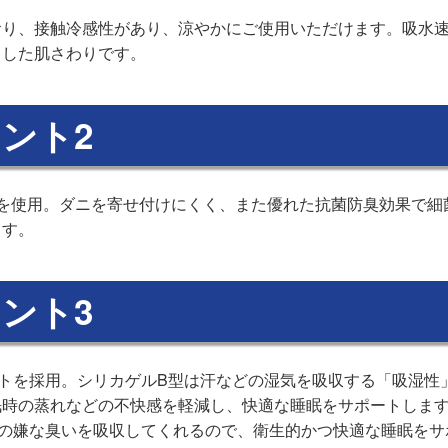
おり、接触冷感性があり、涼やかにご使用いただけます。吸水
とした肌さわりです。
ント2
綿を使用。ダニを寄せ付けにくく、また優れた抗菌防臭効果で細
ます。
ント3
トを採用。シリカゲルB型は汗などの湿気を吸収する「吸湿性
眠時の蒸れなどの不快感を軽減し、快適な睡眠をサポートしま
どの嫌な臭いを吸収してくれるので、衛生的かつ快適な睡眠をサ