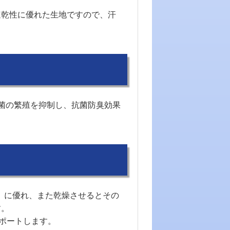
速乾性に優れた生地ですので、汗
菌の繁殖を抑制し、抗菌防臭効果
」に優れ、また乾燥させるとその
す。
ポートします。