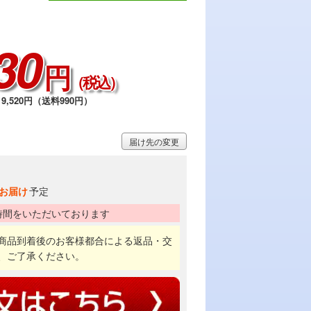
30
円
（税込）
9,520円（送料990円）
届け先の変更
お届け
予定
時間をいただいております
商品到着後のお客様都合による返品・交
、ご了承ください。