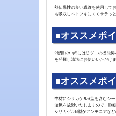
熱伝導性の良い繊維を使用して
も吸収しベトツキにくくサラっ
■オススメポイ
2層目の中綿には防ダニの機能
を発揮し清潔にお使いいただけ
■オススメポイ
中材にシリカゲルB型を含むシー
湿気を放湿いたしますので、睡
シリカゲルB型がアンモニアな