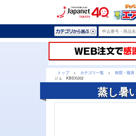
トップ
>
カテゴリ一覧
>
布団・寝具
ジュ KBSX202
蒸し暑