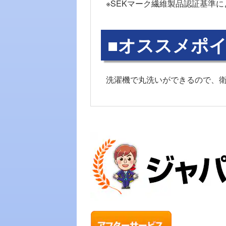
※SEKマーク繊維製品認証基準に
■オススメポイ
洗濯機で丸洗いができるので、