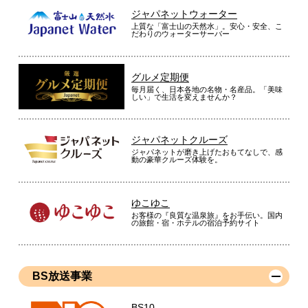
ジャパネットウォーター
上質な「富士山の天然水」。安心・安全、こ
だわりのウォーターサーバー
グルメ定期便
毎月届く、日本各地の名物・名産品。「美味
しい」で生活を変えませんか？
ジャパネットクルーズ
ジャパネットが磨き上げたおもてなしで、感
動の豪華クルーズ体験を。
ゆこゆこ
お客様の『良質な温泉旅』をお手伝い。国内
の旅館・宿・ホテルの宿泊予約サイト
BS放送事業
BS10