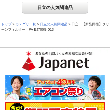
日立の人気関連品
トップ
>
カテゴリ一覧
>
日立の人気関連品
>
日立 【新品同様】クリ
ーンフィルター PV-BJ700G-013