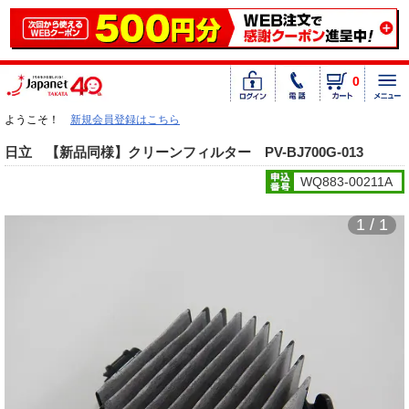
0
ようこそ！
新規会員登録はこちら
日立 【新品同様】クリーンフィルター PV-BJ700G-013
WQ883-00211A
1 / 1