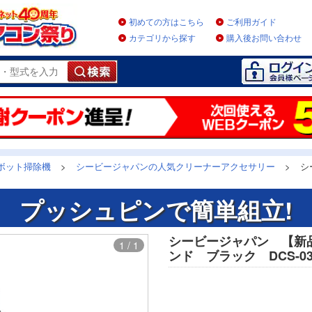
初めての方はこちら
ご利用ガイド
カテゴリから探す
購入後お問い合わせ
ボット掃除機
>
シービージャパンの人気クリーナーアクセサリー
>
シ
プッシュピンで簡単組立!
シービージャパン 【新
1 / 1
ンド ブラック DCS-03