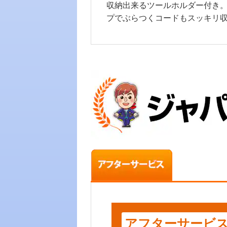
収納出来るツールホルダー付き。
プでぶらつくコードもスッキリ
アフターサービ