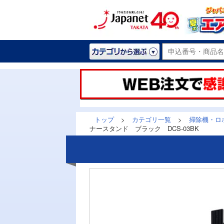
トップ
>
カテゴリ一覧
>
掃除機・ロ
ナースタンド ブラック DCS-03BK