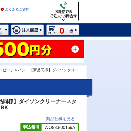
よくあるご質問
0
ービージャパン 【新品同様】ダイソンクリー
品同様】ダイソンクリーナースタ
BK
商品仕様を見る
>
WQ883-00159A