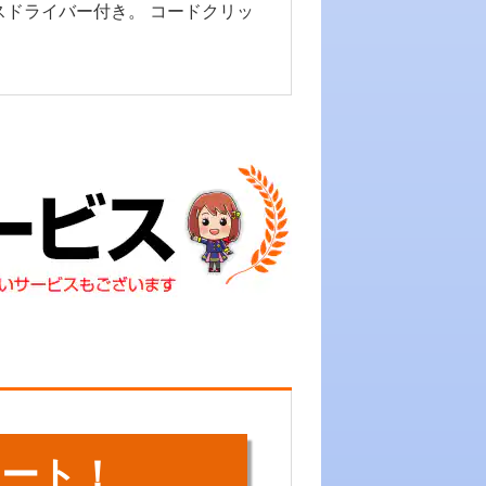
スドライバー付き。 コードクリッ
ート！