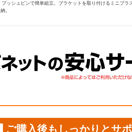
 プッシュピンで簡単組立。ブラケットを取り付けるミニプラ
収納。
ご購入後もしっかりとサポ
ス