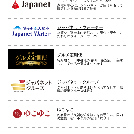
家電を中心に、ジャパネットが自信をもって
厳選した商品だけをご紹介！
ジャパネットウォーター
上質な「富士山の天然水」。安心・安全、こ
だわりのウォーターサーバー
グルメ定期便
毎月届く、日本各地の名物・名産品。「美味
しい」で生活を変えませんか？
ジャパネットクルーズ
ジャパネットが磨き上げたおもてなしで、感
動の豪華クルーズ体験を。
ゆこゆこ
お客様の『良質な温泉旅』をお手伝い。国内
の旅館・宿・ホテルの宿泊予約サイト