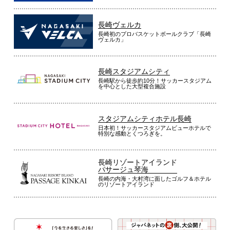
長崎ヴェルカ
長崎初のプロバスケットボールクラブ「長崎
ヴェルカ」
長崎スタジアムシティ
長崎駅から徒歩約10分！サッカースタジアム
を中心とした大型複合施設
スタジアムシティホテル長崎
日本初！サッカースタジアムビューホテルで
特別な感動とくつろぎを。
長崎リゾートアイランド
パサージュ琴海
長崎の内海・大村湾に面したゴルフ＆ホテル
のリゾートアイランド