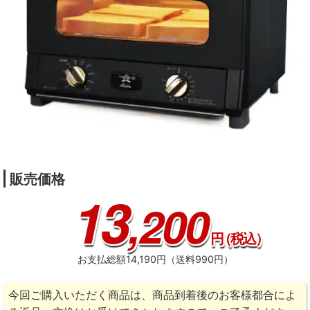
販売価格
13
,200
円
（税込）
お支払総額14,190円（送料990円）
今回ご購入いただく商品は、商品到着後のお客様都合によ