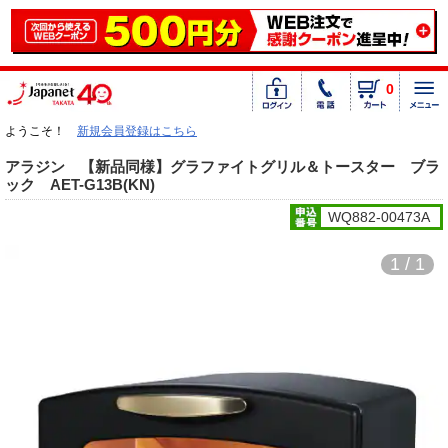
0
ようこそ！
新規会員登録はこちら
アラジン 【新品同様】グラファイトグリル＆トースター ブラ
ック AET-G13B(KN)
WQ882-00473A
1 / 1