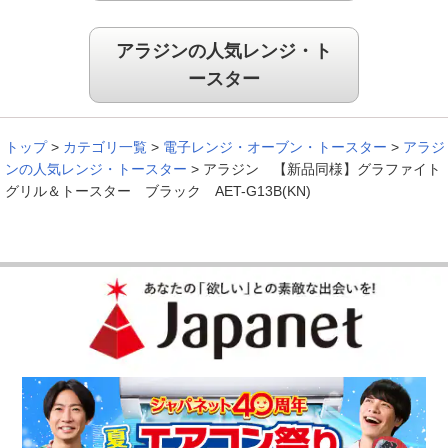
アラジンの人気レンジ・ト
ースター
トップ
>
カテゴリ一覧
>
電子レンジ・オーブン・トースター
>
アラジ
ンの人気レンジ・トースター
>
アラジン 【新品同様】グラファイト
グリル＆トースター ブラック AET-G13B(KN)