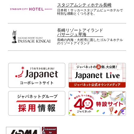
スタジアムシティホテル長崎
日本初！サッカースタジアムビューホテルで
特別な感動とくつろぎを。
長崎リゾートアイランド
パサージュ琴海
長崎の内海・大村湾に面したゴルフ＆ホテル
のリゾートアイランド