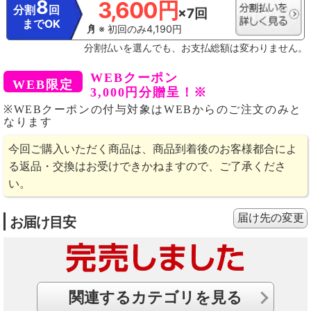
8
3,600円
分割
回
×7回
までOK
※ 初回のみ4,190円
分割払いを選んでも、お支払総額は変わりません。
WEBクーポン
3,000円分贈呈！※
※WEBクーポンの付与対象はWEBからのご注文のみと
なります
今回ご購入いただく商品は、商品到着後のお客様都合によ
る返品・交換はお受けできかねますので、ご了承くださ
い。
届け先の変更
お届け目安
関連するカテゴリを見る