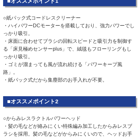
■オススメポイント1
○紙パック式コードレスクリーナー
・ハイパワーDCモーターを搭載しており、強力パワーでし
っかり吸引。
・床面に合わせてブラシの回転スピードと吸引力を制御す
る「床見極めセンサーplus」で、絨毯もフローリングもし
っかり吸引。
・ゴミが溜まっても風が流れ続ける「パワーキープ風
路」。
・紙パック式だから集塵部のお手入れが不要。
■オススメポイント2
○からみレスラクトルパワーヘッド
・髪の毛などが絡みにくい特殊編み加工したからみレスブ
ラシを採用。髪の毛などがからみにくいので、ヘッドお手