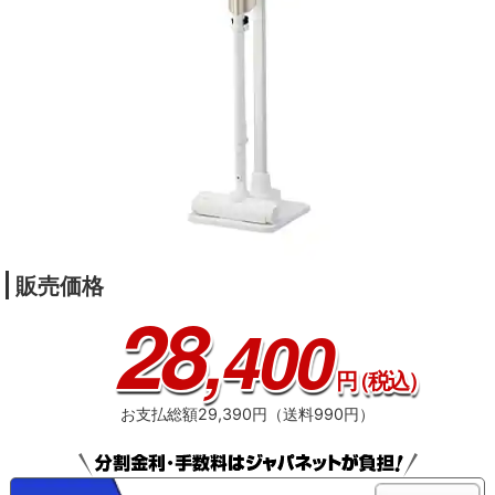
販売価格
28
,400
円
（税込）
お支払総額29,390円（送料990円）