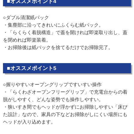
■オススメポイント4
○ダブル清潔紙パック
・集塵部に沿ってきれいにふくらむ紙パック。
・「らくらく着脱構造」で蓋を開ければ即楽取り出し、蓋
を閉めれば即楽装着。
・お掃除後は紙パックを捨てるだけでお掃除完了。
■オススメポイント5
○握りやすいオープングリップですいすい操作
・「らくわざオープンフリーグリップ」で充電台からの着
脱がしやすく、どんな姿勢でも操作しやすい。
・狭いすき間でもヘッドが浮かずにお掃除しやすい「床ぴ
た設計」なので、家具の下などお掃除がしにくい場所にも
ヘッドが入り込めます。