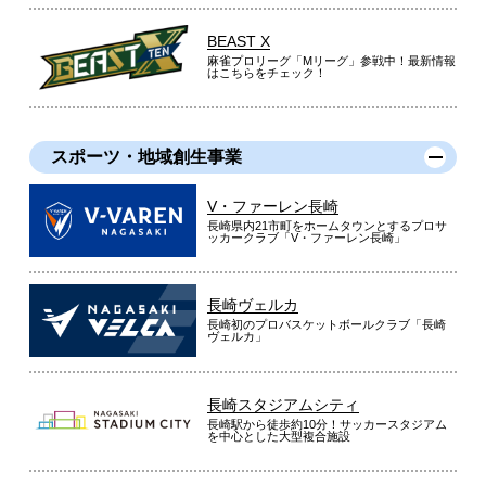
BEAST X
麻雀プロリーグ「Mリーグ」参戦中！最新情報
はこちらをチェック！
スポーツ・地域創生事業
V・ファーレン長崎
長崎県内21市町をホームタウンとするプロサ
ッカークラブ「V・ファーレン長崎」
長崎ヴェルカ
長崎初のプロバスケットボールクラブ「長崎
ヴェルカ」
長崎スタジアムシティ
長崎駅から徒歩約10分！サッカースタジアム
を中心とした大型複合施設