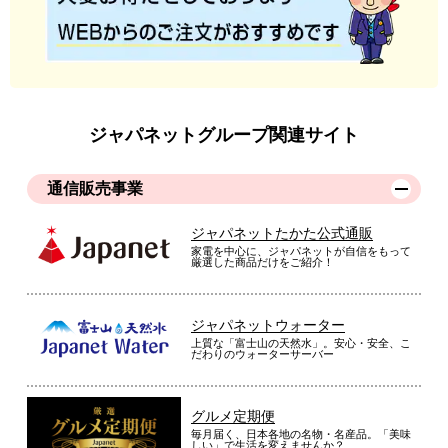
ジャパネットグループ関連サイト
通信販売事業
ジャパネットたかた公式通販
家電を中心に、ジャパネットが自信をもって
厳選した商品だけをご紹介！
ジャパネットウォーター
上質な「富士山の天然水」。安心・安全、こ
だわりのウォーターサーバー
グルメ定期便
毎月届く、日本各地の名物・名産品。「美味
しい」で生活を変えませんか？