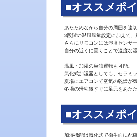
■オススメポイ
あたためながら自分の周囲を適
3段階の温風風量設定に加えて、
さらにリモコンには湿度センサ
自分の近くに置くことで適度な
温風・加湿の単独運転も可能。
気化式加湿器としても、セラミ
夏場にエアコンで空気の乾燥が
冬場の帰宅後すぐに足元をあた
■オススメポイ
加湿機能は気化式で衛生面に配