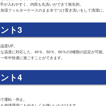
と手が入れやすく、内部も丸洗いができて衛生的。
。加湿フィルターケースのまま水でつけ置き洗いをして清潔に
ント3
温度UP。
な温度に対応した、40％、50％、60％の3種類の設定が可能
、一年中快適に過ごすことができます。
ント4
。
動で運転・停止。
にも地球環境にもやさしくお使いいただけます。