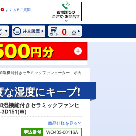
よくあるご質問
0
加湿機能付きセラミックファンヒーター ポカ
な湿度にキープ!
加湿機能付きセラミックファンヒ
D151(W)
商品仕様を見る
>
WQ433-00116A