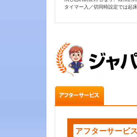
タイマー入／切同時設定では起
アフターサービ