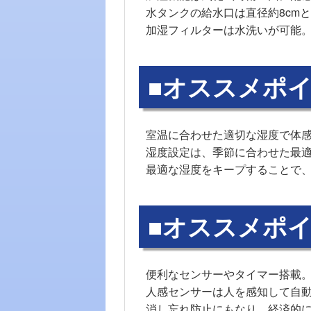
水タンクの給水口は直径約8cm
加湿フィルターは水洗いが可能
■オススメポイ
室温に合わせた適切な湿度で体感
湿度設定は、季節に合わせた最適
最適な湿度をキープすることで
■オススメポイ
便利なセンサーやタイマー搭載
人感センサーは人を感知して自
消し忘れ防止にもなり、経済的