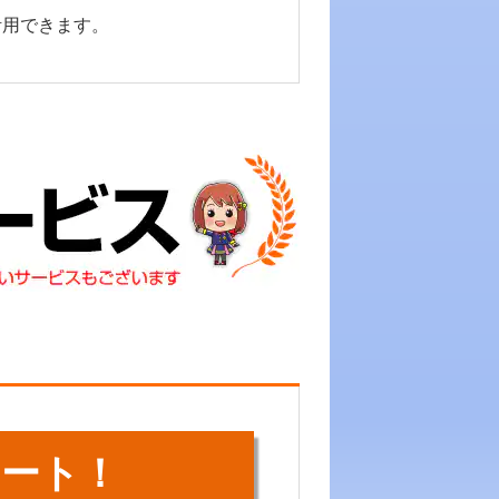
活用できます。
ート！