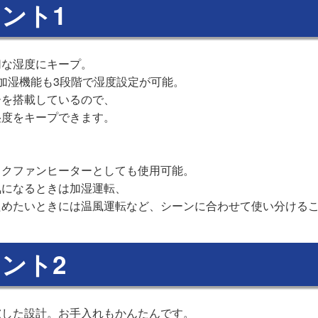
ント1
切な湿度にキープ。
加湿機能も3段階で湿度設定が可能。
ーを搭載しているので、
湿度をキープできます。
ックファンヒーターとしても使用可能。
気になるときは加湿運転、
ためたいときには温風運転など、シーンに合わせて使い分ける
ント2
慮した設計。お手入れもかんたんです。