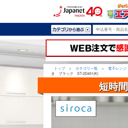
トップ
>
カテゴリ一覧
>
電子レンジ
き ブラック ST-2D451(K)
短時間