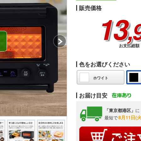
販売価格
13
,
お支払総額 1
色をお選びください
ホワイト
お届け目安
「東京都港区」
に
8月11日(
最短で