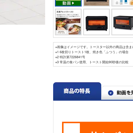
※画像はイメージです。トースター以外の商品は含ま
※1 6枚切りトースト1枚、焼き色「ふつう」の場合
※2 特許第7226841号
※3 常温の食パン使用、トースト開始90秒後の比較