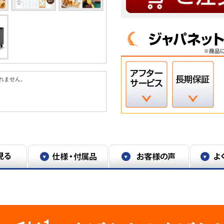
れません。
※1