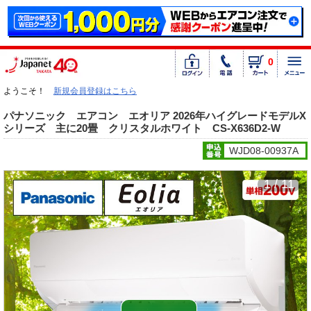
0
ようこそ！
新規会員登録はこちら
パナソニック エアコン エオリア 2026年ハイグレードモデルX
シリーズ 主に20畳 クリスタルホワイト CS-X636D2-W
WJD08-00937A
1 / 11