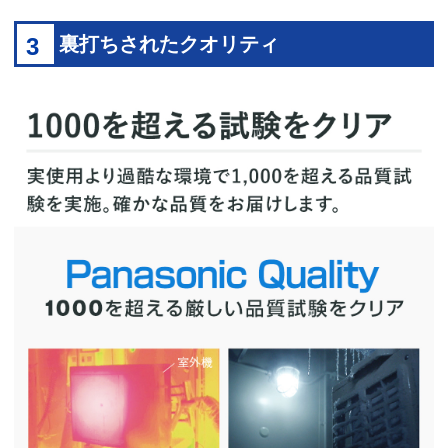
3
裏打ちされたクオリティ