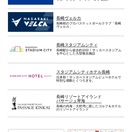
長崎ヴェルカ
長崎初のプロバスケットボールクラブ「長崎
ヴェルカ」
長崎スタジアムシティ
長崎駅から徒歩約10分！サッカースタジアム
を中心とした大型複合施設
スタジアムシティホテル長崎
日本初！サッカースタジアムビューホテルで
特別な感動とくつろぎを。
長崎リゾートアイランド
パサージュ琴海
長崎の内海・大村湾に面したゴルフ＆ホテル
のリゾートアイランド