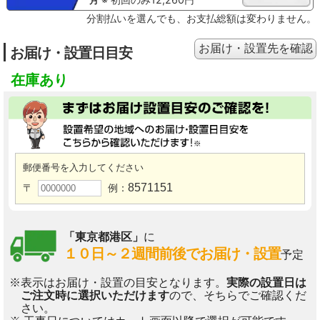
30℃、湿度60％、室温25℃となるよう運転した場合。
※9：ナノイーＸ搭載
分割払いを選んでも、お支払総額は変わりません。
2018年以降モデル対象
お届け・設置先を確認
お届け・設置日目安
在庫あり
郵便番号を入力してください
8571151
〒
例：
「東京都港区」
に
１０日～２週間前後でお届け・設置
予定
※表示はお届け・設置の目安となります。
実際の設置日は
ご注文時に選択いただけます
ので、そちらでご確認くだ
さい。