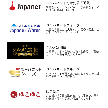
ジャパネットたかた公式通販
家電を中心に、ジャパネットが自信をもって
厳選した商品だけをご紹介！
ジャパネットウォーター
上質な「富士山の天然水」。安心・安全、こ
だわりのウォーターサーバー
グルメ定期便
毎月届く、日本各地の名物・名産品。「美味
しい」で生活を変えませんか？
ジャパネットクルーズ
ジャパネットが磨き上げたおもてなしで、感
動の豪華クルーズ体験を。
ゆこゆこ
お客様の『良質な温泉旅』をお手伝い。国内
の旅館・宿・ホテルの宿泊予約サイト