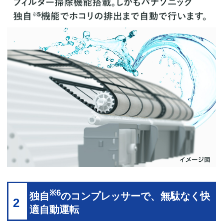
※6
独自
のコンプレッサーで、無駄なく快
2
適自動運転