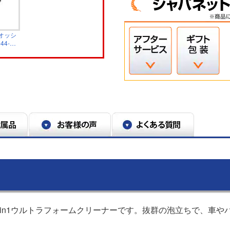
オッシ
44-
3in1ウルトラフォームクリーナーです。抜群の泡立ちで、車