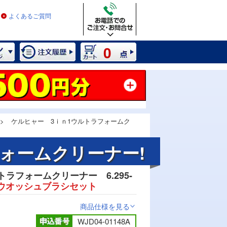
よくあるご質問
0
>
ケルヒャー 3ｉｎ1ウルトラフォームク
フォームクリーナー!
ラフォームクリーナー 6.295-
ウオッシュブラシセット
商品仕様を見る
>
WJD04-01148A