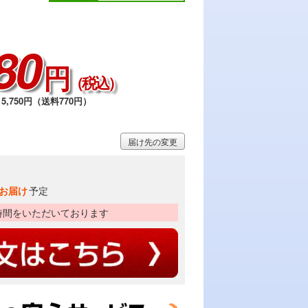
80
円
（税込）
5,750円（送料770円）
届け先の変更
お届け
予定
時間をいただいております