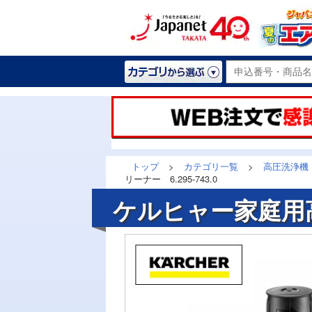
トップ
>
カテゴリ一覧
>
高圧洗浄機
リーナー 6.295-743.0
ケルヒャー家庭用高