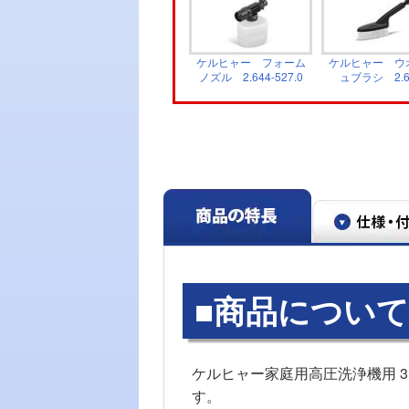
ケルヒャー フォーム
ケルヒャー ウ
ノズル 2.644-527.0
ュブラシ 2.6
528.0
■商品について
ケルヒャー家庭用高圧洗浄機用 
す。