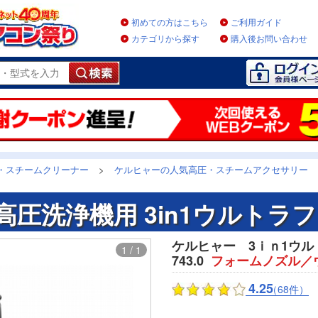
初めての方はこちら
ご利用ガイド
カテゴリから探す
購入後お問い合わせ
・スチームクリーナー
>
ケルヒャーの人気高圧・スチームアクセサリー
圧洗浄機用 3in1ウルトラ
ケルヒャー 3ｉｎ1ウルト
1 / 1
743.0
フォームノズル／
4.25
（68件）