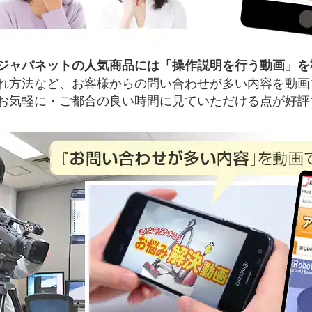
ジャパネットの人気商品には「操作説明を行う動画」を
れ方法など、お客様からの問い合わせが多い内容を動画
お気軽に・ご都合の良い時間に見ていただける点が好評