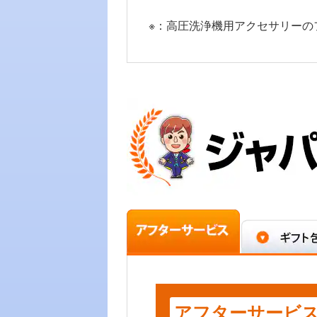
※：高圧洗浄機用アクセサリーの
アフターサービ