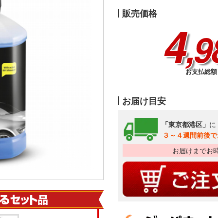
販売価格
4
,9
お支払総額 
お届け目安
「東京都港区」
に
３～４週間前後で
お届けまでお