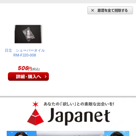
日立 シェーバーオイル
RM-FJ20-008
506
円
(税込)