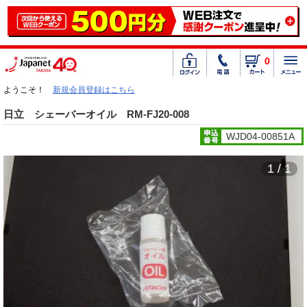
0
ようこそ！
新規会員登録はこちら
日立 シェーバーオイル RM-FJ20-008
WJD04-00851A
1 / 1