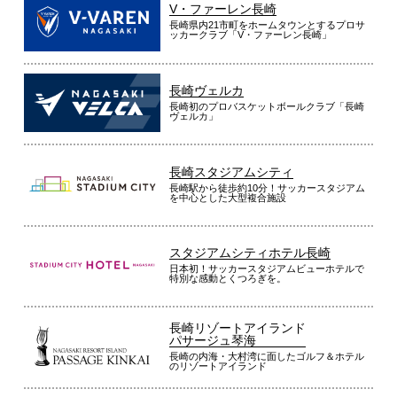
V・ファーレン長崎
長崎県内21市町をホームタウンとするプロサ
ッカークラブ「V・ファーレン長崎」
長崎ヴェルカ
長崎初のプロバスケットボールクラブ「長崎
ヴェルカ」
長崎スタジアムシティ
長崎駅から徒歩約10分！サッカースタジアム
を中心とした大型複合施設
スタジアムシティホテル長崎
日本初！サッカースタジアムビューホテルで
特別な感動とくつろぎを。
長崎リゾートアイランド
パサージュ琴海
長崎の内海・大村湾に面したゴルフ＆ホテル
のリゾートアイランド