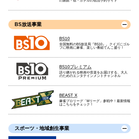
の旅館・宿・ホテルの宿泊予約サイト
BS放送事業
BS10
全国無料のBS放送局『BS10』。クイズにゴル
フに映画に麻雀、楽しい番組てんこ盛り！
BS10プレミアム
語り継がれる映画や音楽をお届けする、大人
のためのエンタテインメントチャンネル
BEAST X
麻雀プロリーグ「Mリーグ」参戦中！最新情報
はこちらをチェック！
スポーツ・地域創生事業