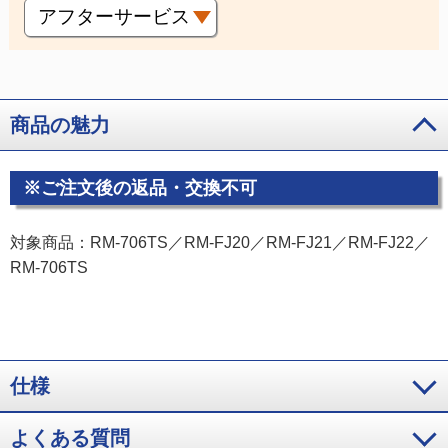
アフターサービス
商品の魅力
※ご注文後の返品・交換不可
対象商品：RM-706TS／RM-FJ20／RM-FJ21／RM-FJ22／
RM-706TS
仕様
よくある質問