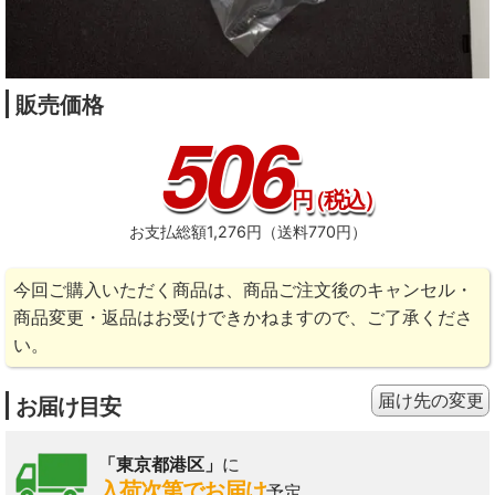
販売価格
506
円
（税込）
お支払総額1,276円（送料770円）
今回ご購入いただく商品は、商品ご注文後のキャンセル・
商品変更・返品はお受けできかねますので、ご了承くださ
い。
届け先の変更
お届け目安
「東京都港区」
に
入荷次第でお届け
予定