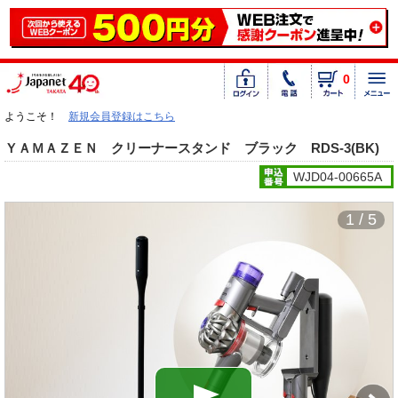
0
ようこそ！
新規会員登録はこちら
ＹＡＭＡＺＥＮ クリーナースタンド ブラック RDS-3(BK)
WJD04-00665A
1 / 5