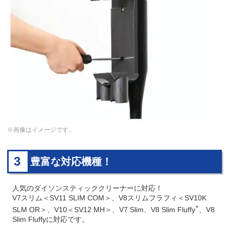
※画像はイメージです。
3
豊富な対応機種！
人気のダイソンスティッククリーナーに対応！
V7スリム＜SV11 SLIM COM＞、V8スリムフラフィ＜SV10K
+
SLM OR＞、V10＜SV12 MH＞、V7 Slim、V8 Slim Fluffy
、V8
Slim Fluffyに対応です。