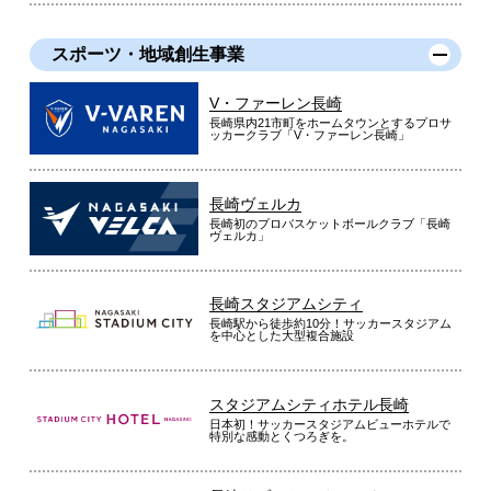
スポーツ・地域創生事業
V・ファーレン長崎
長崎県内21市町をホームタウンとするプロサ
ッカークラブ「V・ファーレン長崎」
長崎ヴェルカ
長崎初のプロバスケットボールクラブ「長崎
ヴェルカ」
長崎スタジアムシティ
長崎駅から徒歩約10分！サッカースタジアム
を中心とした大型複合施設
スタジアムシティホテル長崎
日本初！サッカースタジアムビューホテルで
特別な感動とくつろぎを。