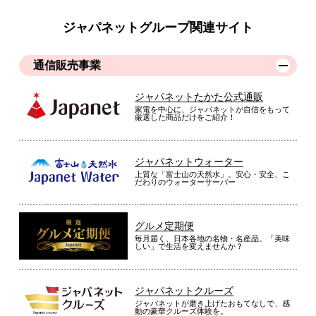
ジャパネットグループ関連サイト
通信販売事業
ジャパネットたかた公式通販
家電を中心に、ジャパネットが自信をもって
厳選した商品だけをご紹介！
ジャパネットウォーター
上質な「富士山の天然水」。安心・安全、こ
だわりのウォーターサーバー
グルメ定期便
毎月届く、日本各地の名物・名産品。「美味
しい」で生活を変えませんか？
ジャパネットクルーズ
ジャパネットが磨き上げたおもてなしで、感
動の豪華クルーズ体験を。