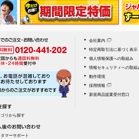
会社案内
特定商取引法に基づく表示
個人情報保護への取組み
情報セキュリティへの取組
動作環境
採用情報
新規商品提案受付窓口
テゴリから探す
スタマーサポート